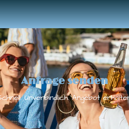
Anfrage senden
Schnell. Unverbindlich. Angebot erhalten