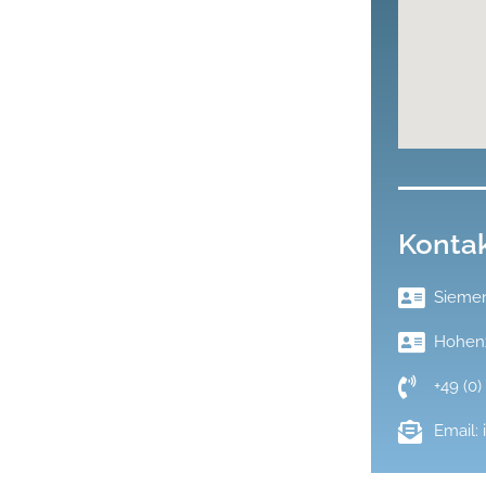
Kontak
Siemen
Hohenz
+49 (0)
Email: