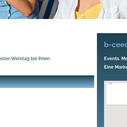
b-cee
sten Werktag bei Ihnen.
Events. Ma
Eine Mark