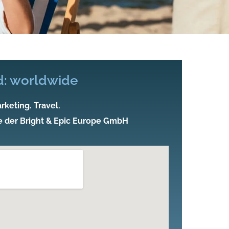
d: worldwide
rketing. Travel.
e der Bright & Epic Europe GmbH