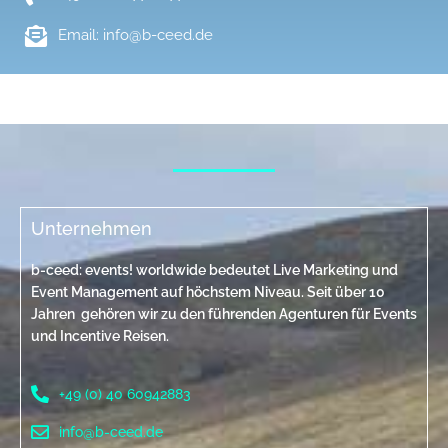
Email: info@b-ceed.de
Unternehmen
b-ceed: events! worldwide bedeutet Live Marketing und
Event Management auf höchstem Niveau. Seit über 10
Jahren gehören wir zu den führenden Agenturen für Events
und Incentive Reisen.
+49 (0) 40 60942883
info@b-ceed.de