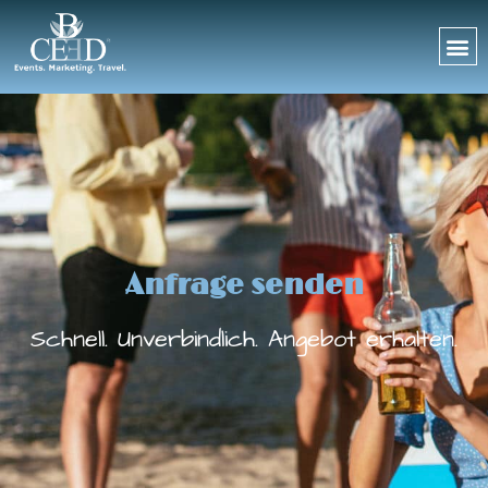
Anfrage senden
Schnell. Unverbindlich. Angebot erhalten.