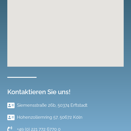
Kontaktieren Sie uns!
Siemensstraße 26b, 50374 Erftstadt
Hohenzollernring 57, 50672 Köln
+49 (0) 221 772 6770 0