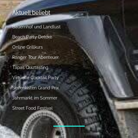
Aktuell beliebt
Bauernhof und Landlust
Beach Party Deluxe
Online Grillkurs
Ranger Tour Abenteuer
Tapas Quiztasting
Virtuelle Cocktail Party
Seifenkisten Grand Prix
Jahrmarkt im Sommer
Street Food Festival