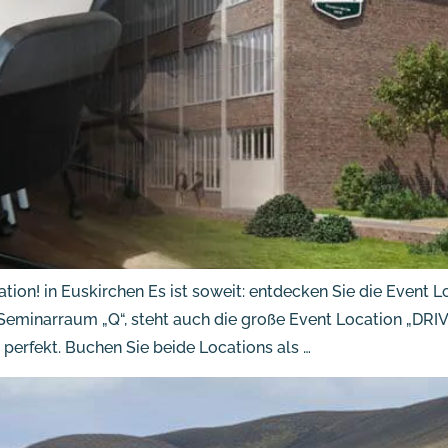
ion! in Euskirchen Es ist soweit: entdecken Sie die Event Lo
minarraum „Q“, steht auch die große Event Location „DRIVE
 perfekt. Buchen Sie beide Locations als …