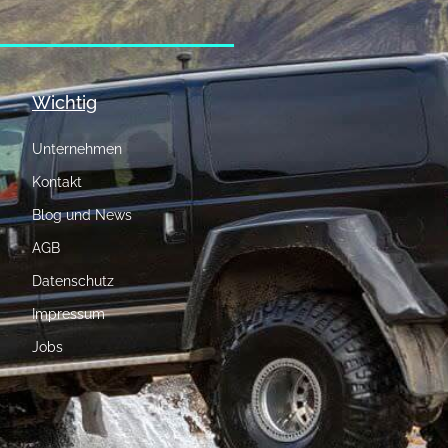
Wichtig
Unternehmen
Kontakt
Blog und News
AGB
Datenschutz
Impressum
Jobs