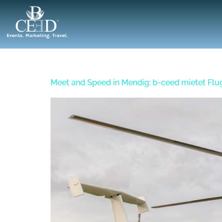
Tag:
7. Oktober 2017
Meet and Speed in Mendig: b-ceed mietet Flu