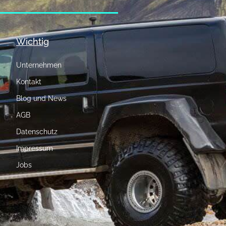
Wichtig
Unternehmen
Kontakt
Blog und News
AGB
Datenschutz
Impressum
Jobs