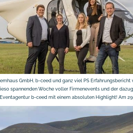
mhaus GmbH, b-ceed und ganz viel PS Erfahrungsbericht vo
owieso spannenden Woche voller Firmenevents und der daz
 Eventagentur b-ceed mit einem absoluten Highlight! Am 29