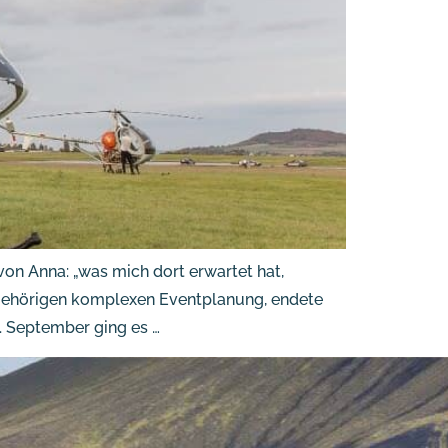
n Anna: „was mich dort erwartet hat,
ugehörigen komplexen Eventplanung, endete
. September ging es …