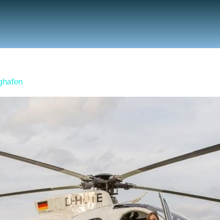
ghafen