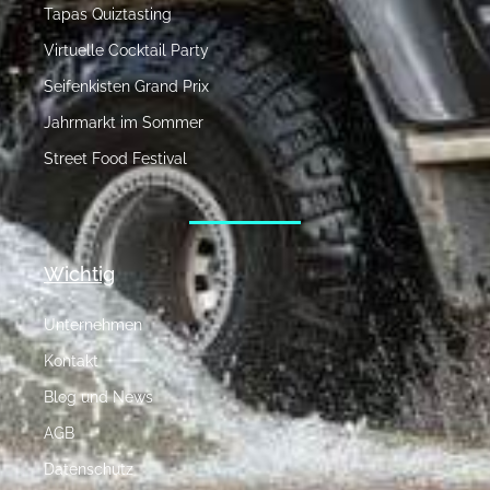
Tapas Quiztasting
Virtuelle Cocktail Party
Seifenkisten Grand Prix
Jahrmarkt im Sommer
Street Food Festival
Wichtig
Unternehmen
Kontakt
Blog und News
AGB
Datenschutz