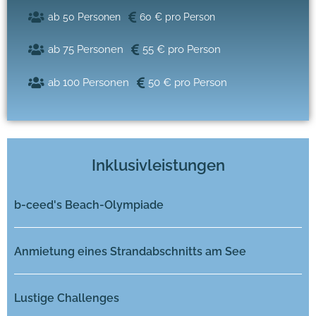
ab 50 Personen
60 € pro Person
ab 75 Personen
55 € pro Person
ab 100 Personen
50 € pro Person
Inklusivleistungen
b-ceed's Beach-Olympiade
Anmietung eines Strandabschnitts am See
Lustige Challenges