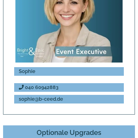
Sophie
040 60942883
sophie@b-ceed.de
Optionale Upgrades