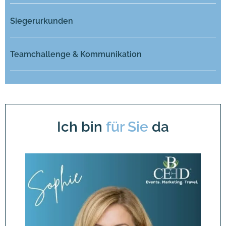
Siegerurkunden
Teamchallenge & Kommunikation
Ich bin
für Sie
da