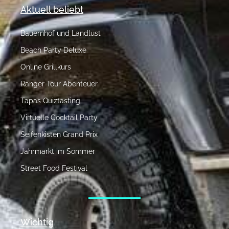
Aktuell beliebt
Bauernhof und Landlust
Beach Party Deluxe
Online Grillkurs
Ranger Tour Abenteuer
Tapas Quiztasting
Virtuelle Cocktail Party
Seifenkisten Grand Prix
Jahrmarkt im Sommer
Street Food Festival
Wichtig