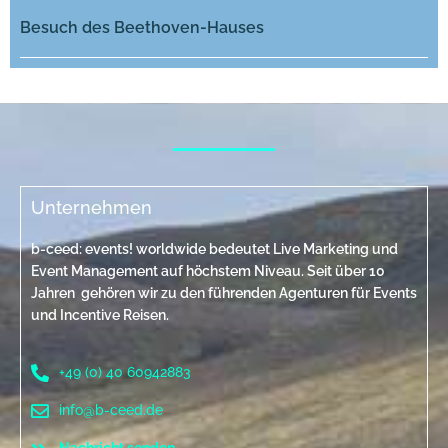
Besuch des Beethoven-Hauses
Unternehmen
b-ceed: events! worldwide bedeutet Live Marketing und
Event Management auf höchstem Niveau. Seit über 10
Jahren gehören wir zu den führenden Agenturen für Events
und Incentive Reisen.
+49 (0) 40 60942883
info@b-ceed.de