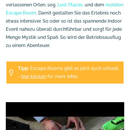
verlassenen Orten, sog.
Lost Places,
und dem
mobilen
Escape Room
. Damit gestalten Sie das Erlebnis noch
etwas intensiver. So oder so ist das spannende Indoor
Event nahezu überall durchführbar und sorgt für jede
Menge Mystik und Spaß. So wird der Betriebsausflug
zu einem Abenteuer.
Tipp:
Escape Rooms gibt es jetzt auch virtuell
-
hier klicken
für mehr Infos.