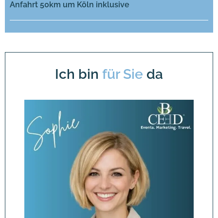
Anfahrt 50km um Köln inklusive
Ich bin
für Sie
da