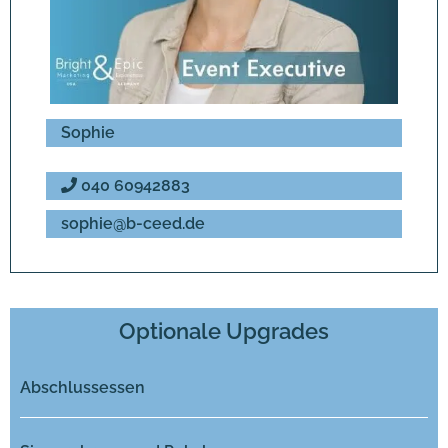
Sophie
040 60942883
sophie@b-ceed.de
Optionale Upgrades
Abschlussessen