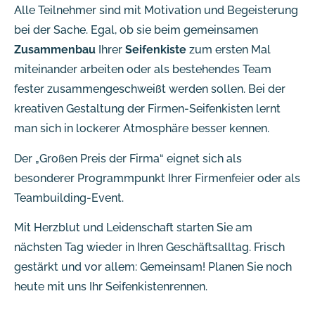
Alle Teilnehmer sind mit Motivation und Begeisterung
bei der Sache. Egal, ob sie beim gemeinsamen
Zusammenbau
Ihrer
Seifenkiste
zum ersten Mal
miteinander arbeiten oder als bestehendes Team
fester zusammengeschweißt werden sollen. Bei der
kreativen Gestaltung der Firmen-Seifenkisten lernt
man sich in lockerer Atmosphäre besser kennen.
Der „Großen Preis der Firma“ eignet sich als
besonderer Programmpunkt Ihrer Firmenfeier oder als
Teambuilding-Event.
Mit Herzblut und Leidenschaft starten Sie am
nächsten Tag wieder in Ihren Geschäftsalltag. Frisch
gestärkt und vor allem: Gemeinsam! Planen Sie noch
heute mit uns Ihr Seifenkistenrennen.