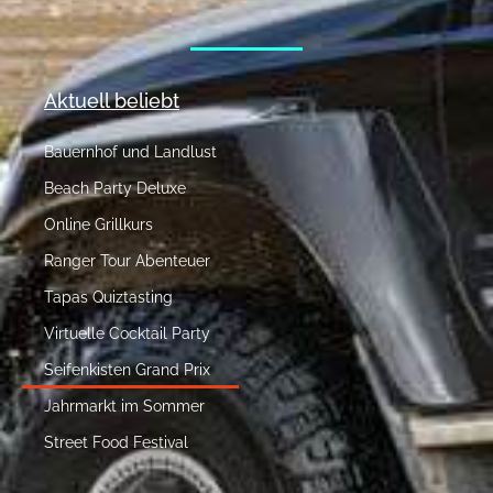
Aktuell beliebt
Bauernhof und Landlust
Beach Party Deluxe
Online Grillkurs
Ranger Tour Abenteuer
Tapas Quiztasting
Virtuelle Cocktail Party
Seifenkisten Grand Prix
Jahrmarkt im Sommer
Street Food Festival