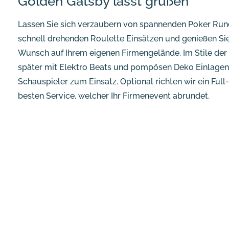
Golden Gatsby lässt grüßen
Lassen Sie sich verzaubern von spannenden Poker Rund
schnell drehenden Roulette Einsätzen und genießen Sie 
Wunsch auf Ihrem eigenen Firmengelände. Im Stile der
später mit Elektro Beats und pompösen Deko Einlage
Schauspieler zum Einsatz. Optional richten wir ein Full
besten Service, welcher Ihr Firmenevent abrundet.