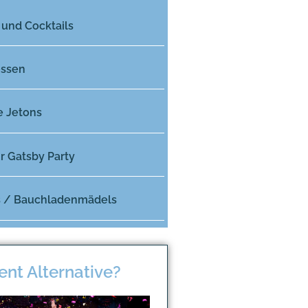
 und Cocktails
essen
 Jetons
r Gatsby Party
ls / Bauchladenmädels
ent Alternative?