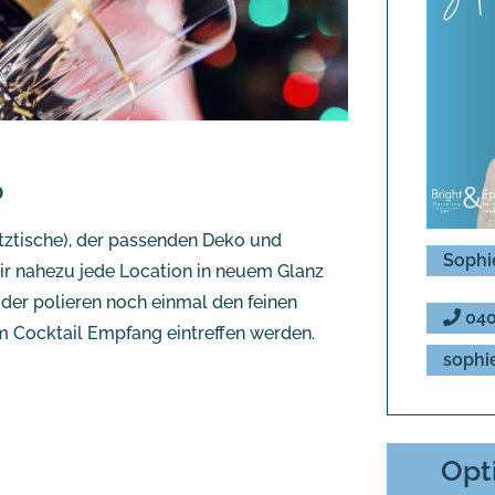
o
itztische), der passenden Deko und
Sophi
ir nahezu jede Location in neuem Glanz
oder polieren noch einmal den feinen
040
um Cocktail Empfang eintreffen werden.
sophi
Opt