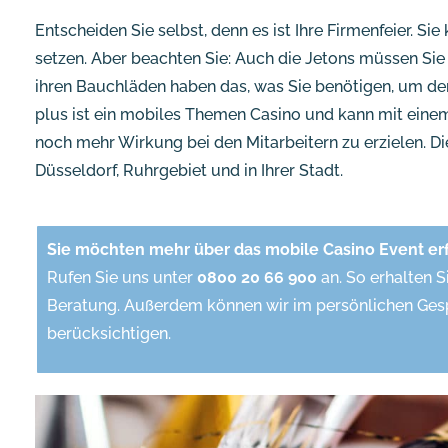
Entscheiden Sie selbst, denn es ist Ihre Firmenfeier. S
setzen. Aber beachten Sie: Auch die Jetons müssen Sie s
ihren Bauchläden haben das, was Sie benötigen, um der
plus ist ein mobiles Themen Casino und kann mit eine
noch mehr Wirkung bei den Mitarbeitern zu erzielen. Di
Düsseldorf, Ruhrgebiet und in Ihrer Stadt.
Sie möchten mehr über das mobile Casino Event er
Rufen Sie uns unter
0800 20 66 900
an. So erhalten S
Beratung. Außerdem können wir im persönlichen Ges
berücksichtigen.