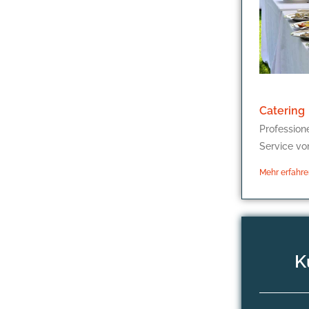
Catering
Profession
Service vo
Mehr erfahre
K