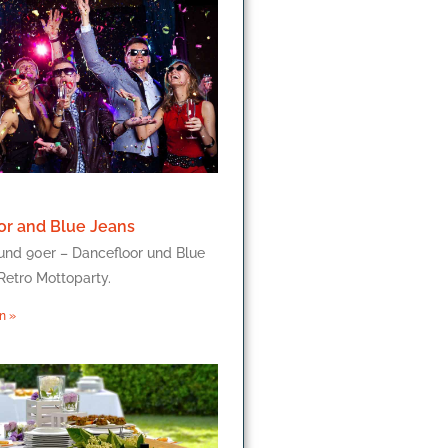
or and Blue Jeans
 und 90er – Dancefloor und Blue
Retro Mottoparty.
n »