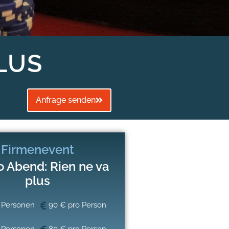
LUS
Anfrage senden
Firmenevent
o Abend: Rien ne va
plus
 Personen
90 € pro Person