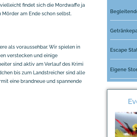
 vielleicht findet sich die Mordwaffe ja
Begleiten
n Mörder am Ende schon selbst.
Getränkep
ere als voraussehbar. Wir spielen in
Escape Sta
en verstecken und einige
iter sind aktiv am Verlauf des Krimi
Eigene Sto
chen bis zum Landstreicher sind alle
iermit eine brandneue und spannende
Ev