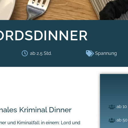
ORDSDINNER
ab 2,5 Std.
Spannung
ab 10
males Kriminal Dinner
ab 50
nner und Kiminalfall in einem: Lord und