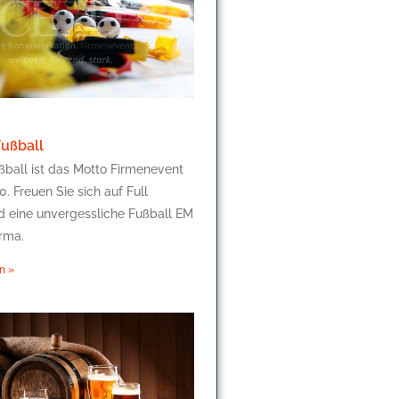
Fußball
ßball ist das Motto Firmenevent
. Freuen Sie sich auf Full
d eine unvergessliche Fußball EM
irma.
n »