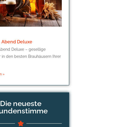
 Abend Deluxe
bend Deluxe – gesellige
r in den besten Brauhäusern Ihrer
n »
Die neueste
undenstimme