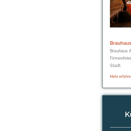
Brauhaus
Brauhaus A
Firmenfeie
Stadt.
Mehr erfahre
K