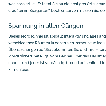
was passiert ist. Er leitet Sie an die richtigen Orte, denn
draußen im Biergarten? Doch entlarven müssen Sie de
Spannung in allen Gängen
Dieses Mordsdinner ist absolut interaktiv und alles and
verschiedenen Räumen in denen sich immer neue Indizi
Überraschungen auf Sie zukommen. Sie und Ihre Mitarbe
Mordsdinners beteiligt, vom Gärtner über das Hausmäd
dabei – und jeder ist verdächtig. b-ceed präsentiert h
Firmenfeier.