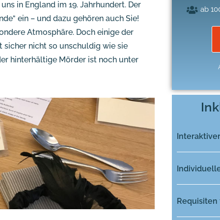
 uns in England im 19. Jahrhundert. Der
ab 10
nde“ ein – und dazu gehören auch Sie!
sondere Atmosphäre. Doch einige der
t sicher nicht so unschuldig wie sie
der hinterhältige Mörder ist noch unter
Ink
Interaktive
Individuell
Requisiten 