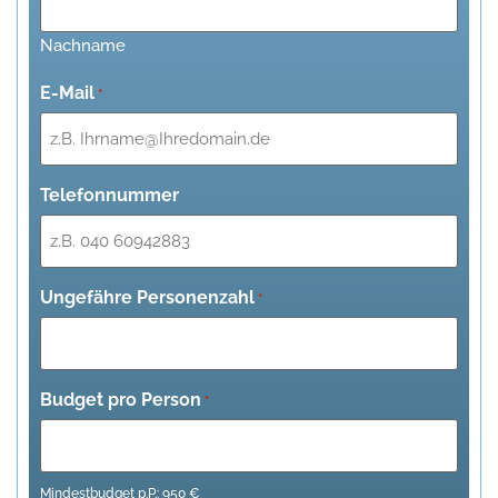
Nachname
E-Mail
*
Telefonnummer
Ungefähre Personenzahl
*
Budget pro Person
*
Mindestbudget p.P.: 950 €