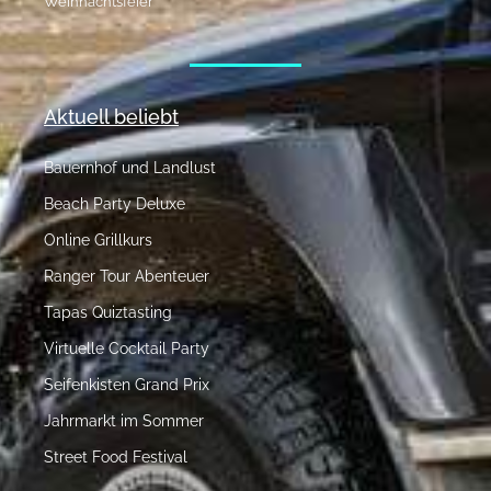
Weihnachtsfeier
Aktuell beliebt
Bauernhof und Landlust
Beach Party Deluxe
Online Grillkurs
Ranger Tour Abenteuer
Tapas Quiztasting
Virtuelle Cocktail Party
Seifenkisten Grand Prix
Jahrmarkt im Sommer
Street Food Festival