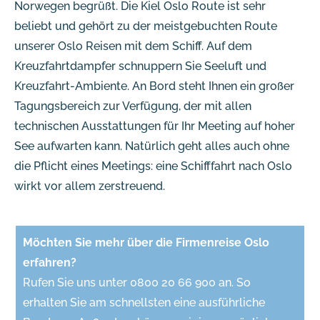
Norwegen begrüßt. Die Kiel Oslo Route ist sehr
beliebt und gehört zu der meistgebuchten Route
unserer Oslo Reisen mit dem Schiff. Auf dem
Kreuzfahrtdampfer schnuppern Sie Seeluft und
Kreuzfahrt-Ambiente. An Bord steht Ihnen ein großer
Tagungsbereich zur Verfügung, der mit allen
technischen Ausstattungen für Ihr Meeting auf hoher
See aufwarten kann. Natürlich geht alles auch ohne
die Pflicht eines Meetings: eine Schifffahrt nach Oslo
wirkt vor allem zerstreuend.
Möchten Sie mehr über die Firmenreise Oslo
erfahren?
Rufen Sie uns unter 0800 20 66 900 an. So
erhalten Sie am schnellsten eine ausführliche