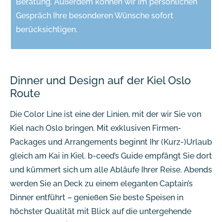
Beratung. Außerdem können wir im persönlichen
Gespräch Ihre besonderen Wünsche sofort
berücksichtigen.
Dinner und Design auf der Kiel Oslo
Route
Die Color Line ist eine der Linien, mit der wir Sie von
Kiel nach Oslo bringen. Mit exklusiven Firmen-
Packages und Arrangements beginnt Ihr (Kurz-)Urlaub
gleich am Kai in Kiel. b-ceed’s Guide empfängt Sie dort
und kümmert sich um alle Abläufe Ihrer Reise. Abends
werden Sie an Deck zu einem eleganten Captain’s
Dinner entführt – genießen Sie beste Speisen in
höchster Qualität mit Blick auf die untergehende