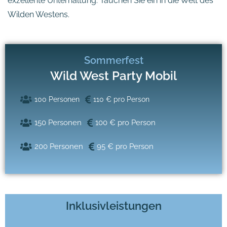
exzellente Unterhaltung. Tauchen Sie ein in die Welt des
Wilden Westens.
Sommerfest
Wild West Party Mobil
100 Personen
110 € pro Person
150 Personen
100 € pro Person
200 Personen
95 € pro Person
Inklusivleistungen