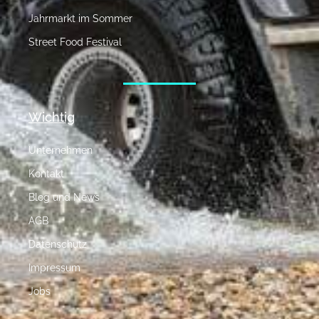
Jahrmarkt im Sommer
Street Food Festival
Wichtig
Unternehmen
Kontakt
Blog und News
AGB
Datenschutz
Impressum
Jobs