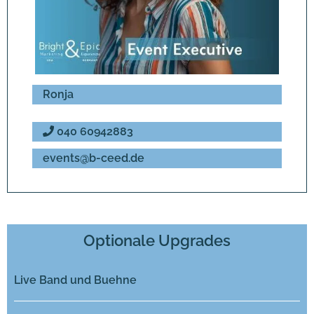
Ronja
040 60942883
events@b-ceed.de
Optionale Upgrades
Live Band und Buehne