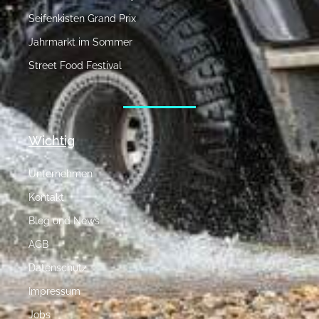
Seifenkisten Grand Prix
Jahrmarkt im Sommer
Street Food Festival
Wichtig
Unternehmen
Kontakt
Blog und News
AGB
Datenschutz
Impressum
Jobs