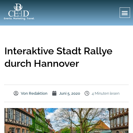
Interaktive Stadt Rallye
durch Hannover
Von
Redaktion
Juni 5, 2020
4 Minuten lesen