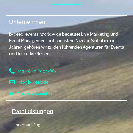
Unternehmen
b-ceed: events! worldwide bedeutet Live Marketing und
Event Management auf höchstem Niveau. Seit über 10
Jahren gehören wir zu den führenden Agenturen für Events
und Incentive Reisen.
+49 (0) 40 60942883
info@b-ceed.de
Nachricht senden
Eventleistungen
Betriebsausflug