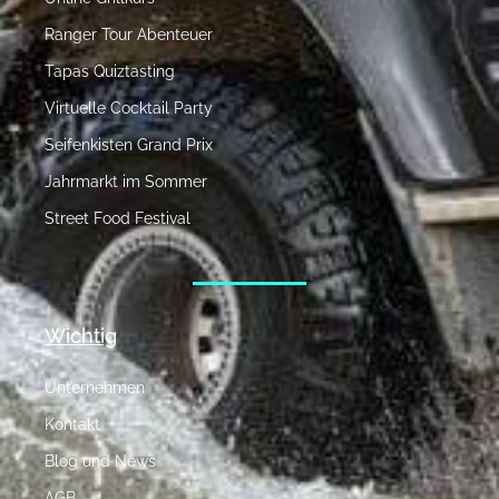
Ranger Tour Abenteuer
Tapas Quiztasting
Virtuelle Cocktail Party
Seifenkisten Grand Prix
Jahrmarkt im Sommer
Street Food Festival
Wichtig
Unternehmen
Kontakt
Blog und News
AGB