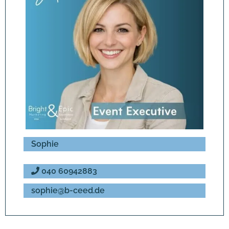
Sophie
040 60942883
sophie@b-ceed.de