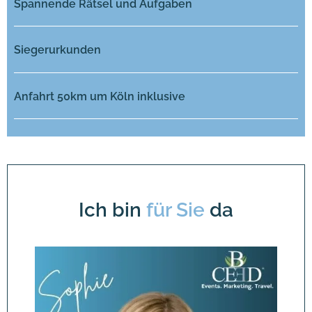
Spannende Rätsel und Aufgaben
Siegerurkunden
Anfahrt 50km um Köln inklusive
Ich bin
für Sie
da