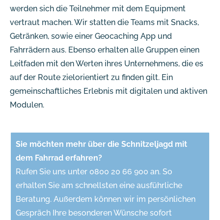
werden sich die Teilnehmer mit dem Equipment
vertraut machen. Wir statten die Teams mit Snacks,
Getränken, sowie einer Geocaching App und
Fahrrädern aus. Ebenso erhalten alle Gruppen einen
Leitfaden mit den Werten ihres Unternehmens, die es
auf der Route zielorientiert zu finden gilt. Ein
gemeinschaftliches Erlebnis mit digitalen und aktiven
Modulen.
Sie möchten mehr über die Schnitzeljagd mit
dem Fahrrad erfahren?
Rufen Sie uns unter 0800 20 66 900 an. So
erhalten Sie am schnellsten eine ausführliche
Beratung. Außerdem können wir im persönlichen
Gespräch Ihre besonderen Wünsche sofort