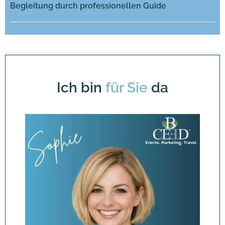
Begleitung durch professionellen Guide
Ich bin
für Sie
da