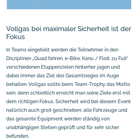
Vollgas bei maximaler Sicherheit ist der
Fokus
In Teams eingeteilt werden die Teilnehmer in den
Disziplinen „Quad fahren, e-Bike, Kanu / Floß, zu Fuß“
verschiedenen Etappenzielen hinterher jagen und
dabei immer das Ziel des Gesamtsieges im Auge
behalten. Vollgas sollte beim Team-Trophy das Motto
sein, denn schließlich erreicht man seine Ziele erst mit
dem richtigen Fokus. Sicherheit wird bei diesem Event
natürlich auch groß geschrieben: alle Fahrzeuge und
das gesamte Equipment werden ständig von
unabhängigen Stellen geprüft und für sehr sicher
befunden.