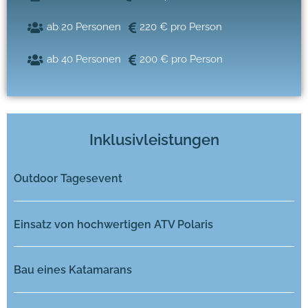
ab 20 Personen
220 € pro Person
ab 40 Personen
200 € pro Person
Inklusivleistungen
Outdoor Tagesevent
Einsatz von hochwertigen ATV Polaris
Bau eines Katamarans