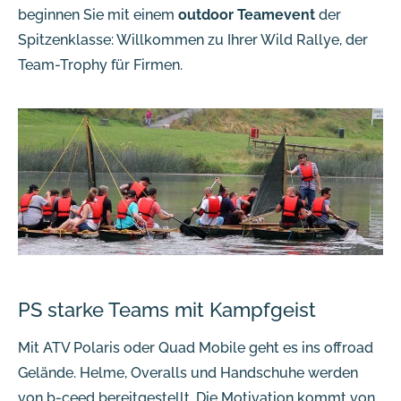
beginnen Sie mit einem
outdoor Teamevent
der
Spitzenklasse: Willkommen zu Ihrer Wild Rallye, der
Team-Trophy für Firmen.
PS starke Teams mit Kampfgeist
Mit ATV Polaris oder Quad Mobile geht es ins offroad
Gelände. Helme, Overalls und Handschuhe werden
von b-ceed bereitgestellt. Die Motivation kommt von