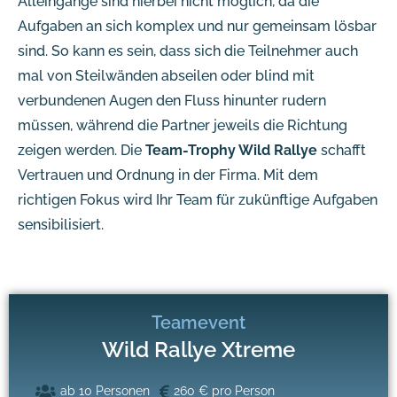
Alleingänge sind hierbei nicht möglich, da die
Aufgaben an sich komplex und nur gemeinsam lösbar
sind. So kann es sein, dass sich die Teilnehmer auch
mal von Steilwänden abseilen oder blind mit
verbundenen Augen den Fluss hinunter rudern
müssen, während die Partner jeweils die Richtung
zeigen werden. Die
Team-Trophy Wild Rallye
schafft
Vertrauen und Ordnung in der Firma. Mit dem
richtigen Fokus wird Ihr Team für zukünftige Aufgaben
sensibilisiert.
Teamevent
Wild Rallye Xtreme
ab 10 Personen
260 € pro Person