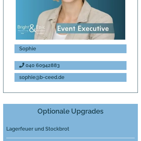
Sophie
040 60942883
sophie@b-ceed.de
Optionale Upgrades
Lagerfeuer und Stockbrot