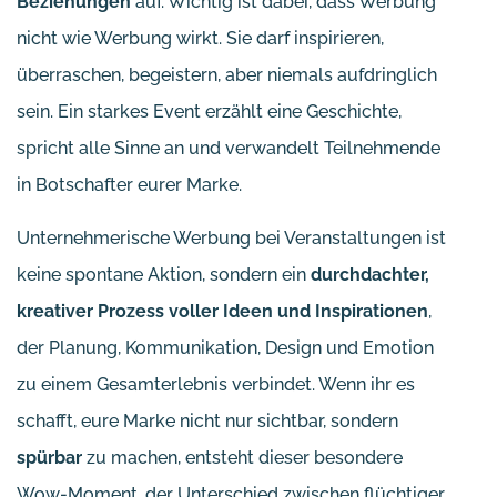
Beziehungen
auf. Wichtig ist dabei, dass Werbung
nicht wie Werbung wirkt. Sie darf inspirieren,
überraschen, begeistern, aber niemals aufdringlich
sein. Ein starkes Event erzählt eine Geschichte,
spricht alle Sinne an und verwandelt Teilnehmende
in Botschafter eurer Marke.
Unternehmerische Werbung bei Veranstaltungen ist
keine spontane Aktion, sondern ein
durchdachter,
kreativer Prozess voller Ideen und Inspirationen
,
der Planung, Kommunikation, Design und Emotion
zu einem Gesamterlebnis verbindet. Wenn ihr es
schafft, eure Marke nicht nur sichtbar, sondern
spürbar
zu machen, entsteht dieser besondere
Wow-Moment, der Unterschied zwischen flüchtiger