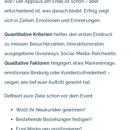
war? Der Applaus am Ende ist schön – aber
entscheidend ist, was danach bleibt. Erfolg zeigt
sich in Zahlen, Emotionen und Erinnerungen.
Quantitative Kriterien
helfen, den ersten Eindruck
zu messen: Besucherzahlen, Interaktionsraten,
ausgegebene Giveaways, Social-Media-Reichweite.
Qualitative Faktoren
hingegen, etwa Markenimage,
emotionale Bindung oder Kundenzufriedenheit –
zeigen, wie tief euer Auftritt gewirkt hat.
Definiert eure Ziele schon vor dem Event:
Wollt ihr Neukunden gewinnen?
Bestehende Beziehungen festigen?
Eure Marke neu positionieren?