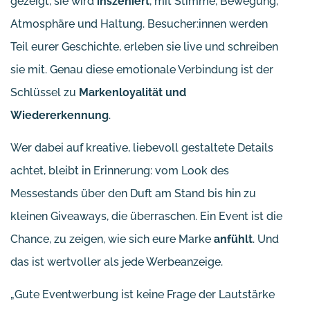
gezeigt, sie wird
inszeniert
, mit Stimme, Bewegung,
Atmosphäre und Haltung. Besucher:innen werden
Teil eurer Geschichte, erleben sie live und schreiben
sie mit. Genau diese emotionale Verbindung ist der
Schlüssel zu
Markenloyalität und
Wiedererkennung
.
Wer dabei auf kreative, liebevoll gestaltete Details
achtet, bleibt in Erinnerung: vom Look des
Messestands über den Duft am Stand bis hin zu
kleinen Giveaways, die überraschen. Ein Event ist die
Chance, zu zeigen, wie sich eure Marke
anfühlt
. Und
das ist wertvoller als jede Werbeanzeige.
„Gute Eventwerbung ist keine Frage der Lautstärke