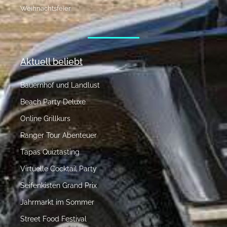
Weihnachtsfeier
Aktuell beliebt
Bauernhof und Landlust
Beach Party Deluxe
Online Grillkurs
Ranger Tour Abenteuer
Tapas Quiztasting
Virtuelle Cocktail Party
Seifenkisten Grand Prix
Jahrmarkt im Sommer
Street Food Festival