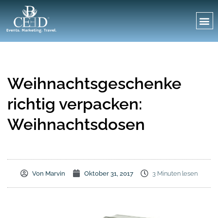
Weihnachtsgeschenke
richtig verpacken:
Weihnachtsdosen
Von
Marvin
Oktober 31, 2017
3 Minuten lesen