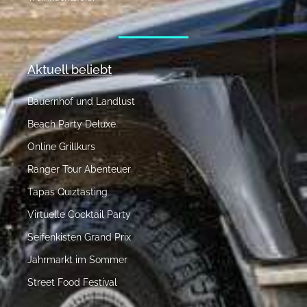
Aktuell beliebt
Bauernhof und Landlust
Beach Party Deluxe
Online Grillkurs
Ranger Tour Abenteuer
Tapas Quiztasting
Virtuelle Cocktail Party
Seifenkisten Grand Prix
Jahrmarkt im Sommer
Street Food Festival