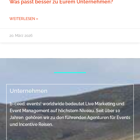
Was passt besser zu Eurem Unternehmen?
WEITERLESEN »
20. März 2026
Unternehmen
b-ceed: events! worldwide bedeutet Live Marketing und
Event Management auf höchstem Niveau. Seit über 10
Jahren gehören wir zu den führenden Agenturen für Events
und Incentive Reisen.