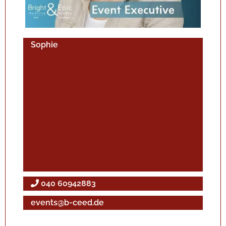
Sophie
040 60942883
events@b-ceed.de