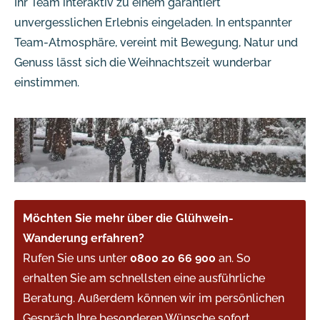
Ihr Team interaktiv zu einem garantiert
unvergesslichen Erlebnis eingeladen. In entspannter
Team-Atmosphäre, vereint mit Bewegung, Natur und
Genuss lässt sich die Weihnachtszeit wunderbar
einstimmen.
Möchten Sie mehr über die Glühwein-
Wanderung erfahren?
Rufen Sie uns unter
0800 20 66 900
an. So
erhalten Sie am schnellsten eine ausführliche
Beratung. Außerdem können wir im persönlichen
Gespräch Ihre besonderen Wünsche sofort