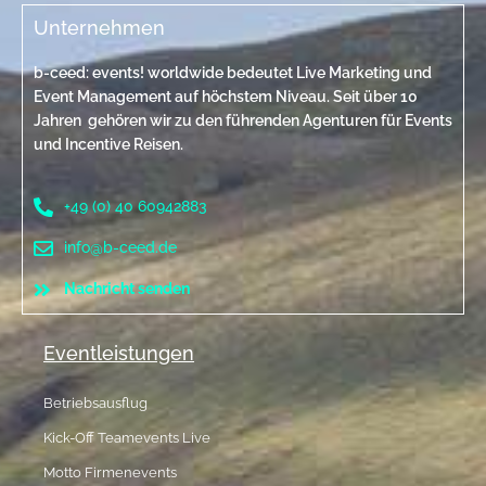
Unternehmen
b-ceed: events! worldwide bedeutet Live Marketing und
Event Management auf höchstem Niveau. Seit über 10
Jahren gehören wir zu den führenden Agenturen für Events
und Incentive Reisen.
+49 (0) 40 60942883
info@b-ceed.de
Nachricht senden
Eventleistungen
Betriebsausflug
Kick-Off Teamevents Live
Motto Firmenevents