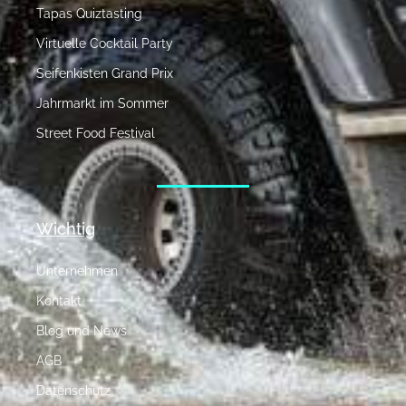
Tapas Quiztasting
Virtuelle Cocktail Party
Seifenkisten Grand Prix
Jahrmarkt im Sommer
Street Food Festival
Wichtig
Unternehmen
Kontakt
Blog und News
AGB
Datenschutz