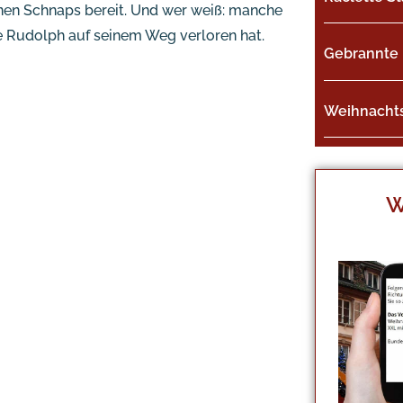
nen Schnaps bereit. Und wer weiß: manche
ie Rudolph auf seinem Weg verloren hat.
Gebrannte 
Weihnacht
W