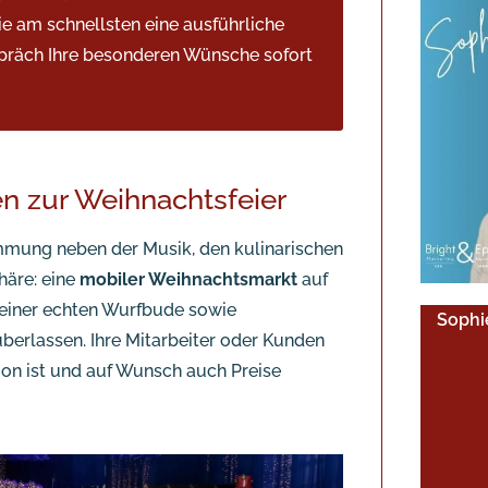
ie am schnellsten eine ausführliche
präch Ihre besonderen Wünsche sofort
n zur Weihnachtsfeier
timmung neben der Musik, den kulinarischen
häre: eine
mobiler Weihnachtsmarkt
auf
einer echten Wurfbude sowie
Sophi
berlassen. Ihre Mitarbeiter oder Kunden
ion ist und auf Wunsch auch Preise