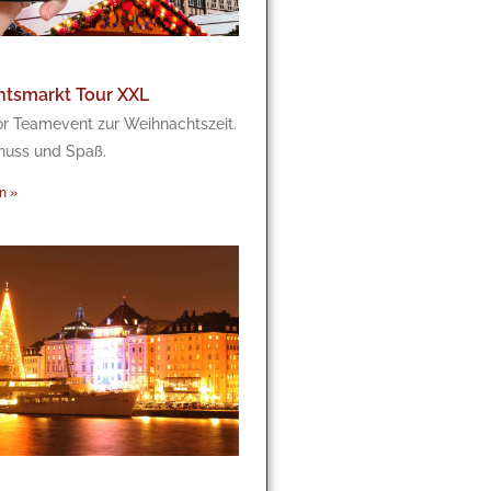
tsmarkt Tour XXL
r Teamevent zur Weihnachtszeit.
enuss und Spaß.
n »