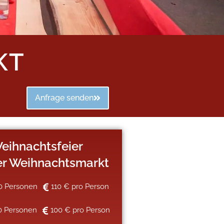
KT
Anfrage senden
eihnachtsfeier
er Weihnachtsmarkt
0 Personen
110 € pro Person
0 Personen
100 € pro Person