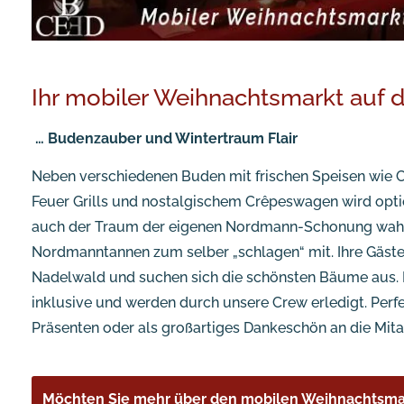
Ihr mobiler Weihnachtsmarkt auf
… Budenzauber und Wintertraum Flair
Neben verschiedenen Buden mit frischen Speisen wie 
Feuer Grills und nostalgischem Crêpeswagen wird opt
auch der Traum der eigenen Nordmann-Schonung wahr:
Nordmanntannen zum selber „schlagen“ mit. Ihre Gäste
Nadelwald und suchen sich die schönsten Bäume aus. 
inklusive und werden durch unsere Crew erledigt. Per
Präsenten oder als großartiges Dankeschön an die Mitar
Möchten Sie mehr über den mobilen Weihnachtsma