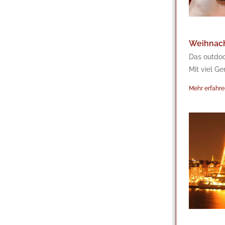
Weihnach
Das outdoo
Mit viel G
Mehr erfahre