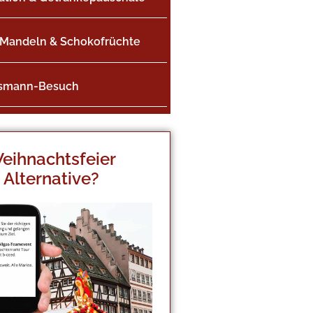
Mandeln & Schokofrüchte
smann-Besuch
eihnachtsfeier
Alternative?