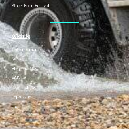
Street Food Festival
Wichtig
Unternehmen
Kontakt
Blog und News
AGB
Datenschutz
Impressum
Jobs