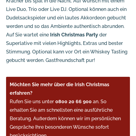
Kracher bis spät in die Nacht. Auf Wunsch mit einem
Live Duo, Trio oder Live DJ. Optional können auch ein
Dudelsackspieler und ein lautes Akkordeon gebucht
werden und so das Ambiente authentisch abrunden.
Auf Sie wartet eine
Irish Christmas Party
der
Superlative mit vielen Highlights, Extras und bester
Stimmung. Optional kann vor Ort ein Whiskey Tasting
gebucht werden. Gastfreundschaft pur!
Möchten Sie mehr über die Irish Christmas
erfahren?
Rufen Sie uns unter
0800 20 66 900
an. So
erhalten Sie am schnellsten eine ausführliche
Beratung. Außerdem können wir im persönlichen
Gespräche Ihre besonderen Wünsche sofort
berücksichtigen.