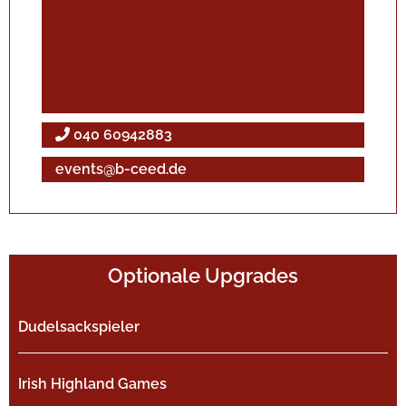
040 60942883
events@b-ceed.de
Optionale Upgrades
Dudelsackspieler
Irish Highland Games