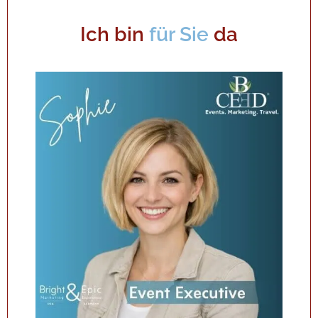
Ich bin
für Sie
da