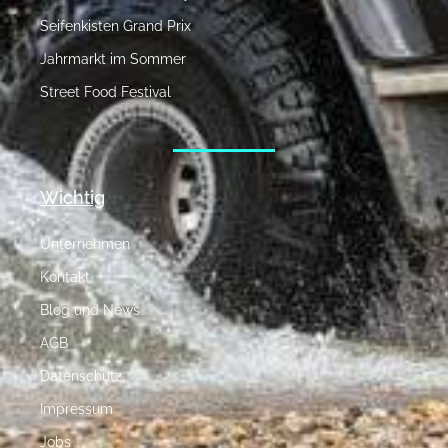
Seifenkisten Grand Prix
Jahrmarkt im Sommer
Street Food Festival
Wichtig
Unternehmen
Kontakt
Blog und News
AGB
Datenschutz
Impressum
Jobs