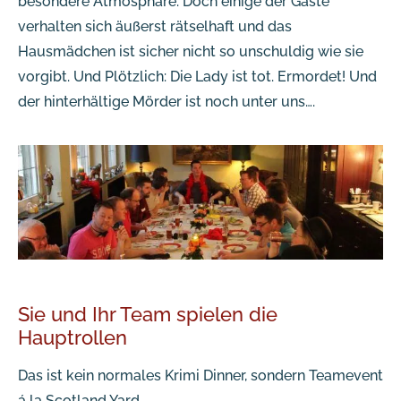
besondere Atmosphäre. Doch einige der Gäste
verhalten sich äußerst rätselhaft und das
Hausmädchen ist sicher nicht so unschuldig wie sie
vorgibt. Und Plötzlich: Die Lady ist tot. Ermordet! Und
der hinterhältige Mörder ist noch unter uns….
Sie und Ihr Team spielen die
Hauptrollen
Das ist kein normales Krimi Dinner, sondern Teamevent
á la Scotland Yard