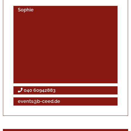
Sophie
040 60942883
events@b-ceed.de