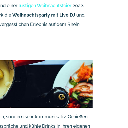
und einer
lustigen Weihnachtsfeier
2022.
ck die
Weihnachtsparty mit Live DJ
und
ergesslichen Erlebnis auf dem Rhein.
ich, sondern sehr kommunikativ. Genießen
espräche und kühle Drinks in Ihren eigenen