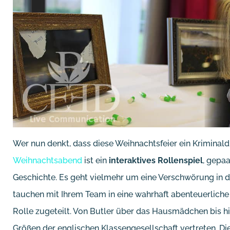
Wer nun denkt, dass diese Weihnachtsfeier ein Kriminaldi
Weihnachtsabend
ist ein
interaktives Rollenspiel
, gepaa
Geschichte. Es geht vielmehr um eine Verschwörung in d
tauchen mit Ihrem Team in eine wahrhaft abenteuerliche
Rolle zugeteilt. Von Butler über das Hausmädchen bis hi
Größen der englischen Klassengesellschaft vertreten. Die