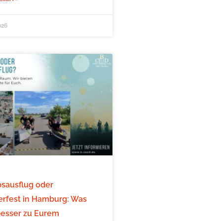
026
bsausflug oder
fest in Hamburg: Was
besser zu Eurem