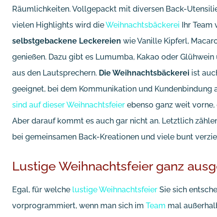
Räumlichkeiten. Vollgepackt mit diversen Back-Utensili
vielen Highlights wird die
Weihnachtsbäckerei
Ihr Team 
selbstgebackene Leckereien
wie Vanille Kipferl, Maca
genießen. Dazu gibt es Lumumba, Kakao oder Glühwein u
aus den Lautsprechern.
Die Weihnachtsbäckerei
ist auc
geeignet, bei dem Kommunikation und Kundenbindung an
sind auf dieser Weihnachtsfeier
ebenso ganz weit vorne, d
Aber darauf kommt es auch gar nicht an. Letztlich zähle
bei gemeinsamen Back-Kreationen und viele bunt verzi
Lustige Weihnachtsfeier ganz ausg
Egal, für welche
lustige Weihnachtsfeier
Sie sich entsc
vorprogrammiert, wenn man sich im
Team
mal außerhalb