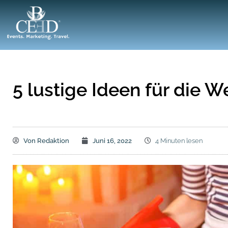
5 lustige Ideen für die W
Von
Redaktion
Juni 16, 2022
4 Minuten lesen