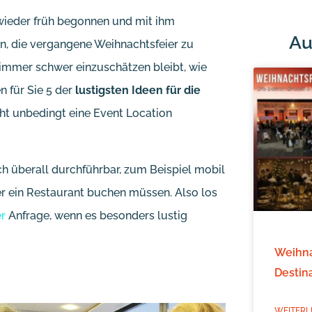
 wieder früh begonnen und mit ihm
Au
n, die vergangene Weihnachtsfeier zu
immer schwer einzuschätzen bleibt, wie
n für Sie 5 der
lustigsten Ideen für die
cht unbedingt eine Event Location
ch überall durchführbar, zum Beispiel mobil
er ein Restaurant buchen müssen. Also los
r
Anfrage, wenn es besonders lustig
Weihna
Destin
WEITERL