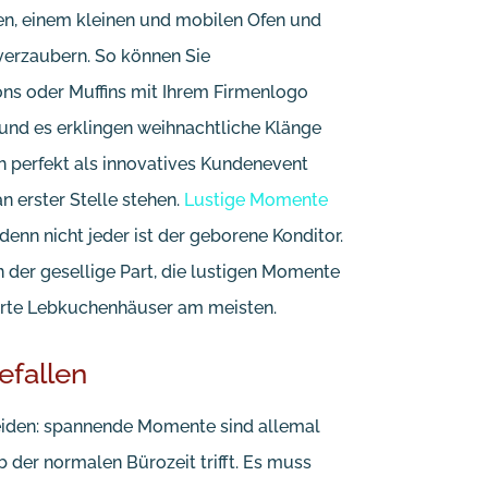
en, einem kleinen und mobilen Ofen und
verzaubern. So können Sie
rons oder Muffins mit Ihrem Firmenlogo
nd es erklingen weihnachtliche Klänge
h perfekt als innovatives Kundenevent
 erster Stelle stehen.
Lustige Momente
enn nicht jeder ist der geborene Konditor.
n der gesellige Part, die lustigen Momente
erte Lebkuchenhäuser am meisten.
efallen
heiden: spannende Momente sind allemal
 der normalen Bürozeit trifft. Es muss