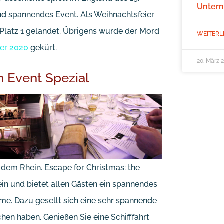
Unter
und spannendes Event. Als Weihnachtsfeier
 Platz 1 gelandet. Übrigens wurde der Mord
WEITERL
ier 2020
gekürt.
20. März 
n Event Spezial
f dem Rhein. Escape for Christmas: the
n und bietet allen Gästen ein spannendes
me. Dazu gesellt sich eine sehr spannende
chen haben. Genießen Sie eine Schifffahrt