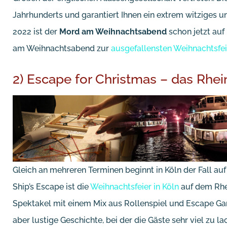
Jahrhunderts und garantiert Ihnen ein extrem witziges 
2022 ist der
Mord am Weihnachtsabend
schon jetzt auf
am Weihnachtsabend zur
ausgefallensten Weihnachtsfe
2) Escape for Christmas – das Rhei
Gleich an mehreren Terminen beginnt in Köln der Fall au
Ship’s Escape ist die
Weihnachtsfeier in Köln
auf dem Rhei
Spektakel mit einem Mix aus Rollenspiel und Escape Ga
aber lustige Geschichte, bei der die Gäste sehr viel zu la