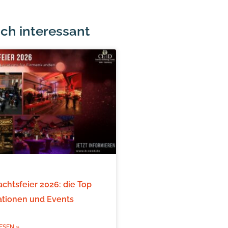
ch interessant
chtsfeier 2026: die Top
ationen und Events
ESEN »