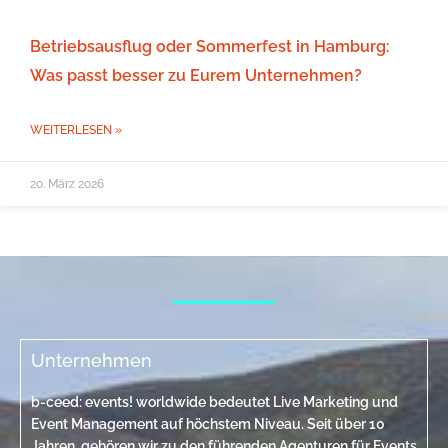
Betriebsausflug oder Sommerfest in Hamburg:
Was passt besser zu Eurem Unternehmen?
WEITERLESEN »
20. März 2026
Unternehmen
b-ceed: events! worldwide bedeutet Live Marketing und
Event Management auf höchstem Niveau. Seit über 10
Jahren gehören wir zu den führenden Agenturen für Events