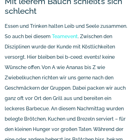
Mit leerem Bauch schießt’s sich
schlecht
Essen und Trinken halten Leib und Seele zusammen.
So auch bei diesem
Teamevent
. Zwischen den
Disziplinen wurde der Kunde mit Köstlichkeiten
versorgt. Hier bleiben bei b-ceed: events! keine
Wünsche offen. Von A wie Ananas bis Z wie
Zwiebelkuchen richten wir uns gerne nach den
Geschmäckern der Gruppen. Dabei packen wir auch
ganz oft vor Ort den Grill aus und bereiten ein
leckeres Barbecue. An diesem Nachmittag wurden
belegte Brötchen, Kuchen und Brezeln serviert – für
den kleinen Hunger vor großen Taten. Während der
eine oder andere beherzt ins Brötchen biss, bekam