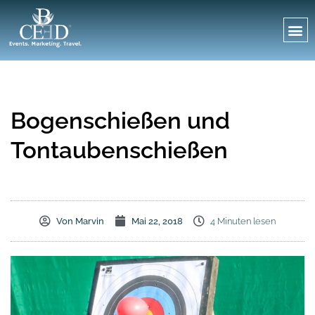
Bogenschießen und
Tontaubenschießen
Von
Marvin
Mai 22, 2018
4 Minuten lesen