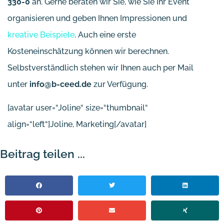
330-0
an. Gerne beraten wir Sie, wie Sie Ihr Event
organisieren und geben Ihnen Impressionen und
kreative Beispiele
. Auch eine erste
Kosteneinschätzung können wir berechnen.
Selbstverständlich stehen wir Ihnen auch per Mail
unter
info@b-ceed.de
zur Verfügung.
[avatar user=“Joline“ size=“thumbnail“
align=“left“]Joline, Marketing[/avatar]
Beitrag teilen ...