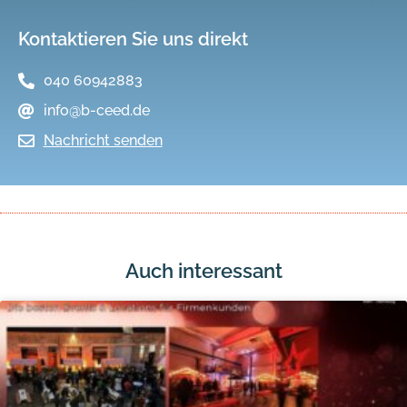
Kontaktieren Sie uns direkt
040 60942883
info@b-ceed.de
Nachricht senden
Auch interessant