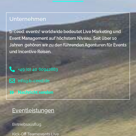
Unternehmen
b-ceed: events! worldwide bedeutet Live Marketing und
Event Management auf höchstem Niveau. Seit über 10
Jahren gehören wir zu den führenden Agenturen für Events
und Incentive Reisen.
+49 (0) 40 60942883
info@b-ceed.de
Nachricht senden
Eventleistungen
Betriebsausflug
Kick-Off Teamevents Live