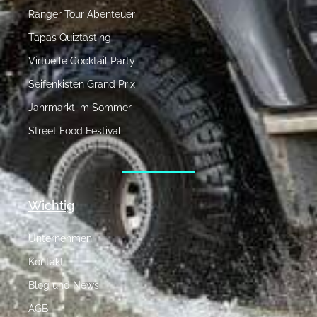
Ranger Tour Abenteuer
Tapas Quiztasting
Virtuelle Cocktail Party
Seifenkisten Grand Prix
Jahrmarkt im Sommer
Street Food Festival
Wichtig
Unternehmen
Kontakt
Blog und News
AGB