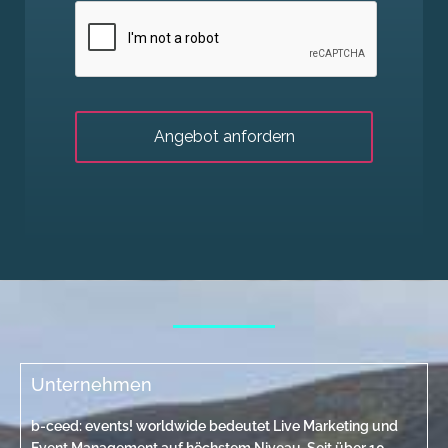
Unternehmen
b-ceed: events! worldwide bedeutet Live Marketing und
Event Management auf höchstem Niveau. Seit über 10