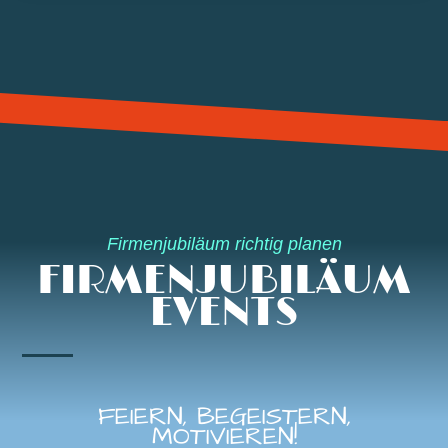
Firmenjubiläum richtig planen
FIRMENJUBILÄUM
EVENTS
FEIERN, BEGEISTERN,
MOTIVIEREN!​