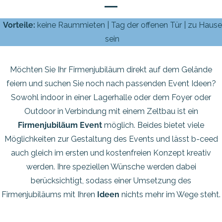
Vorteile:
keine Raummieten | Tag der offenen Tür | zu Hause
sein
Möchten Sie Ihr Firmenjubiläum direkt auf dem Gelände
feiern und suchen Sie noch nach passenden Event Ideen?
Sowohl indoor in einer Lagerhalle oder dem Foyer oder
Outdoor in Verbindung mit einem Zeltbau ist ein
Firmenjubiläum Event
möglich. Beides bietet viele
Möglichkeiten zur Gestaltung des Events und lässt b-ceed
auch gleich im ersten und kostenfreien Konzept kreativ
werden. Ihre speziellen Wünsche werden dabei
berücksichtigt, sodass einer Umsetzung des
Firmenjubiläums mit Ihren
Ideen
nichts mehr im Wege steht.