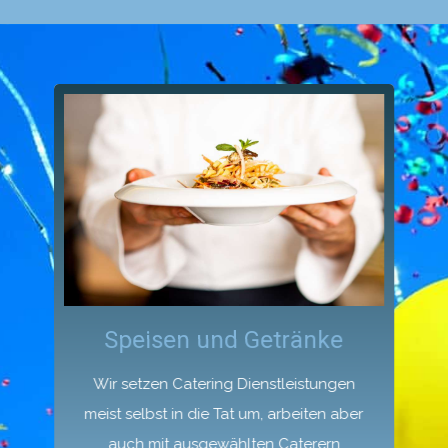
Speisen und Getränke
Wir setzen Catering Dienstleistungen
meist selbst in die Tat um, arbeiten aber
auch mit ausgewählten Caterern