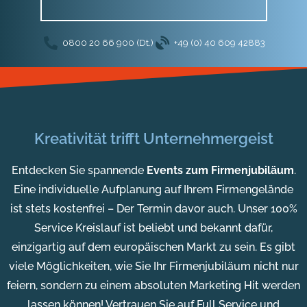
0800 20 66 900 (Dt.)
+49 (0) 40 609 42883
Kreativität trifft Unternehmergeist
Entdecken Sie spannende
Events zum
Firmenjubiläum
.
Eine individuelle Aufplanung auf Ihrem Firmengelände
ist stets kostenfrei – Der Termin davor auch. Unser 100%
Service Kreislauf ist beliebt und bekannt dafür,
einzigartig auf dem europäischen Markt zu sein. Es gibt
viele Möglichkeiten, wie Sie Ihr Firmenjubiläum nicht nur
feiern, sondern zu einem absoluten Marketing Hit werden
lassen können! Vertrauen Sie auf Full Service und