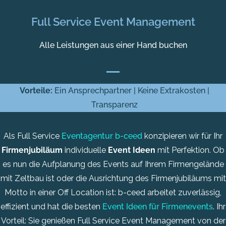
Full Service Event Management
Alle Leistungen aus einer Hand buchen
Vorteile:
Ein Ansprechpartner | Keine Extrakosten |
Transparenz
Als Full Service
Eventagentur b-ceed
konzipieren wir für Ihr
Firmenjubiläum
individuelle
Event Ideen
mit Perfektion. Ob
es nun die Aufplanung des Events auf Ihrem Firmengelände
mit Zeltbau ist oder die Ausrichtung des Firmenjubiläums mit
Motto in einer Off Location ist: b-ceed arbeitet zuverlässig,
effizient und hat die besten
Event Ideen für Firmenevents
. Ihr
Vorteil: Sie genießen Full Service Event Management von der