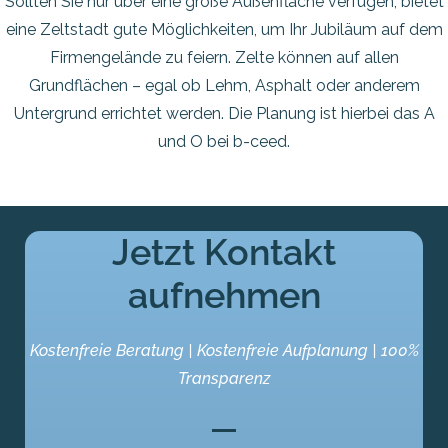
Sollten Sie nur über eine große Außenfläche verfügen, bietet
eine Zeltstadt gute Möglichkeiten, um Ihr Jubiläum auf dem
Firmengelände zu feiern. Zelte können auf allen
Grundflächen – egal ob Lehm, Asphalt oder anderem
Untergrund errichtet werden. Die Planung ist hierbei das A
und O bei b-ceed.
Jetzt Kontakt
aufnehmen
Kostenfreie Beratung | Kostenfreie Aufplanung | 100%
Transparenz