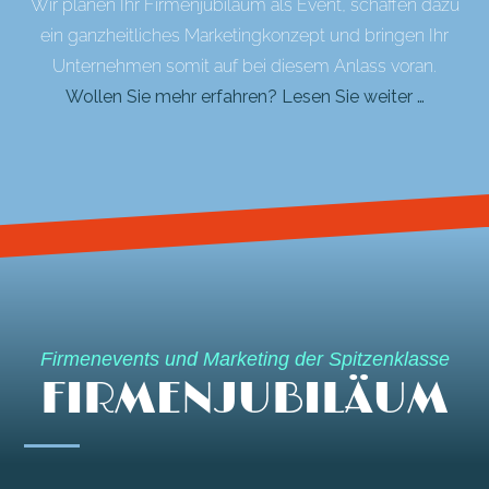
Wir planen Ihr Firmenjubiläum als Event, schaffen dazu
ein ganzheitliches Marketingkonzept und bringen Ihr
Unternehmen somit auf bei diesem Anlass voran.
Wollen Sie mehr erfahren? Lesen Sie weiter …
Firmenevents und Marketing der Spitzenklasse
FIRMENJUBILÄUM