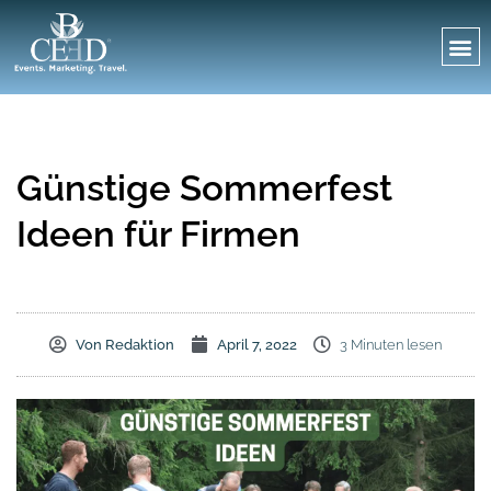
Günstige Sommerfest
Ideen für Firmen
Von
Redaktion
April 7, 2022
3 Minuten lesen