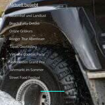
Aktuell beliebt
Bauernhof und Landlust
Beach Party Deluxe
Online Grillkurs
Ranger Tour Abenteuer
Tapas Quiztasting
Virtuelle Cocktail Party
Seifenkisten Grand Prix
Jahrmarkt im Sommer
Street Food Festival
Wichtig