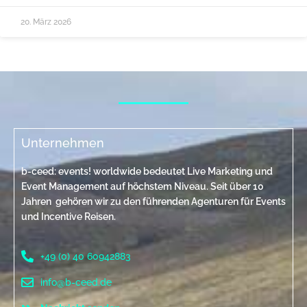
20. März 2026
Unternehmen
b-ceed: events! worldwide bedeutet Live Marketing und
Event Management auf höchstem Niveau. Seit über 10
Jahren gehören wir zu den führenden Agenturen für Events
und Incentive Reisen.
+49 (0) 40 60942883
info@b-ceed.de