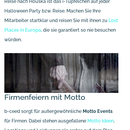
Reise nach Houska ist das i-Tüpfelchen auf jeder
Halloween Party bzw. Reise. Machen Sie Ihre
Mitarbeiter startklar und reisen Sie mit ihnen zu
Lost
Places in Europa
, die sie garantiert so nie besuchen
würden.
Firmenfeiern mit Motto
b-ceed sorgt für außergewöhnliche
Motto Events
für Firmen. Dabei stehen ausgefallene
Motto Ideen
,