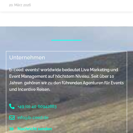
20. März 2026
Unternehmen
b-ceed: events! worldwide bedeutet Live Marketing und
Event Management auf höchstem Niveau. Seit über 10
Jahren gehören wir zu den führenden Agenturen für Events
und Incentive Reisen.
+49 (0) 40 60942883
info@b-ceed.de
Nachricht senden