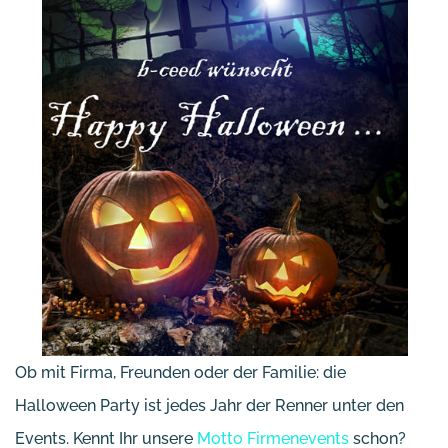
Ob mit Firma, Freunden oder der Familie: die
Halloween Party ist jedes Jahr der Renner unter den
Events. Kennt Ihr unsere
Motto Firmenevents
schon?