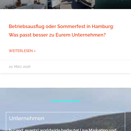
Betriebsausflug oder Sommerfest in Hamburg:
Was passt besser zu Eurem Unternehmen?
WEITERLESEN »
20. März 2026
Unternehmen
b-ceed: events! worldwide bedeutet Live Marketing und