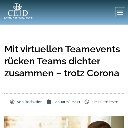
Mit virtuellen Teamevents
rücken Teams dichter
zusammen – trotz Corona
Von
Redaktion
Januar 28, 2021
4 Minuten lesen