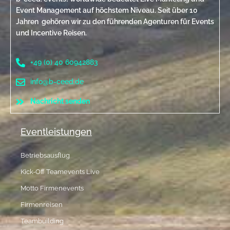
Event Management auf höchstem Niveau. Seit über 10
Jahren gehören wir zu den führenden Agenturen für Events
und Incentive Reisen.
+49 (0) 40 60942883
info@b-ceed.de
Nachricht senden
Eventleistungen
Betriebsausflug
Kick-Off Teamevents Live
Motto Firmenevents
Firmenreisen
Teambuilding