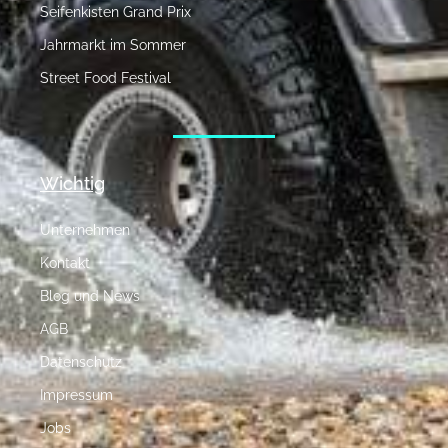
Seifenkisten Grand Prix
Jahrmarkt im Sommer
Street Food Festival
Wichtig
Unternehmen
Kontakt
Blog und News
AGB
Datenschutz
Impressum
Jobs