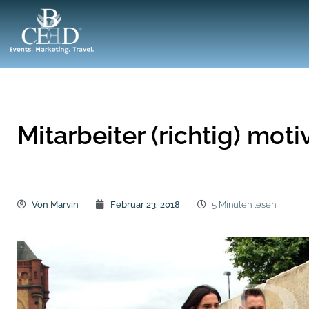
Mitarbeiter (richtig) moti
Von
Marvin
Februar 23, 2018
5 Minuten lesen