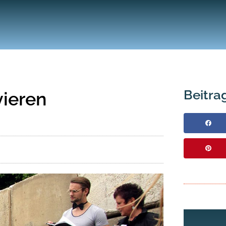
Beitrag
vieren