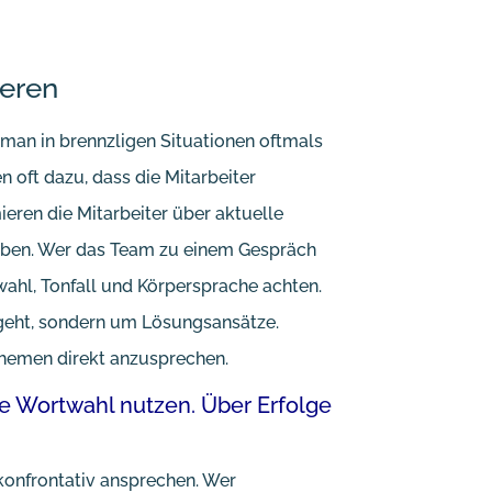
ieren
t man in brennzligen Situationen oftmals
n oft dazu, dass die Mitarbeiter
ren die Mitarbeiter über aktuelle
haben. Wer das Team zu einem Gespräch
wahl, Tonfall und Körpersprache achten.
e geht, sondern um Lösungsansätze.
Themen direkt anzusprechen.
e Wortwahl nutzen. Über Erfolge
 konfrontativ ansprechen. Wer