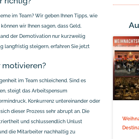
 richtig?
robleme im Team? Wir geben Ihnen Tipps, wie
Au
b können wir Ihnen sagen, dass Geld,
tand der Demotivation nur kurzweilig
 langfristig steigern, erfahren Sie jetzt
 motivieren?
genheit im Team schleichend. Sind es
zen, steigt das Arbeitspensum
Termindruck, Konkurrenz untereinander oder
ch dieser Prozess sehr abrupt an. Die
Weihna
iertheit und schlussendlich Unlust
Destin
und die Mitarbeiter nachhaltig zu