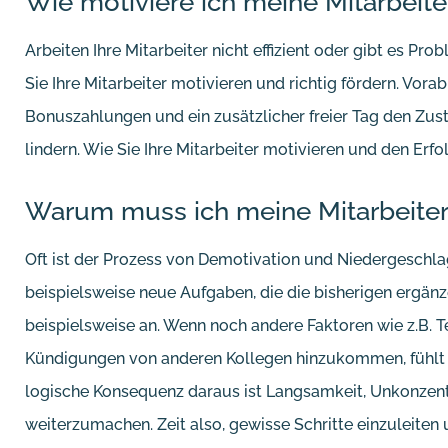
Wie motiviere ich meine Mitarbeiter
Arbeiten Ihre Mitarbeiter nicht effizient oder gibt es P
Sie Ihre Mitarbeiter motivieren und richtig fördern. Vora
Bonuszahlungen und ein zusätzlicher freier Tag den Zus
lindern. Wie Sie Ihre Mitarbeiter motivieren und den Erfolg
Warum muss ich meine Mitarbeiter
Oft ist der Prozess von Demotivation und Niedergeschla
beispielsweise neue Aufgaben, die die bisherigen ergän
beispielsweise an. Wenn noch andere Faktoren wie z.B. 
Kündigungen von anderen Kollegen hinzukommen, fühlt si
logische Konsequenz daraus ist Langsamkeit, Unkonzentr
weiterzumachen. Zeit also, gewisse Schritte einzuleiten 