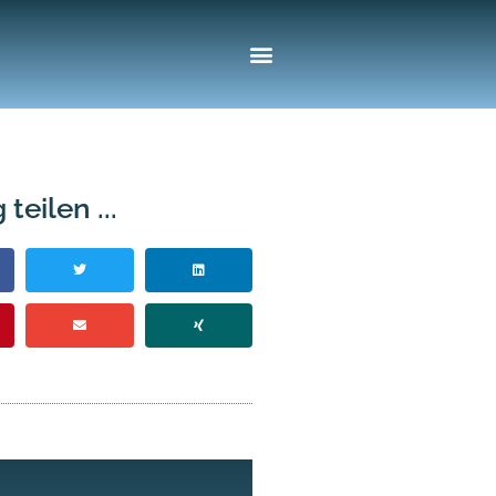
 teilen ...