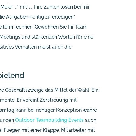
eier …“ mit „… Ihre Zahlen lösen bei mir
ie Aufgaben richtig zu erledigen“
beiterin rechnen. Gewöhnen Sie Ihr Team
 Meetings und stärkenden Worten für eine
sitives Verhalten meist auch die
pielend
re Geschäftszweige das Mittel der Wahl. Ein
emente. Er vereint Zerstreuung mit
Teamtag kann bei richtiger Konzeption wahre
esunden
Outdoor Teambuilding Events
auch
i Fliegen mit einer Klappe. Mitarbeiter mit