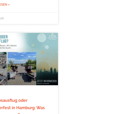
ESEN »
026
bsausflug oder
fest in Hamburg: Was