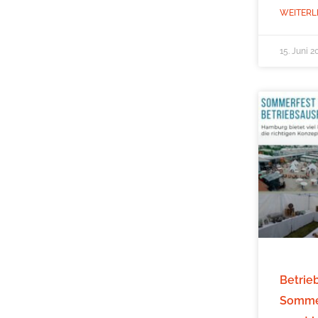
WEITERL
15. Juni 2
Betrie
Sommer