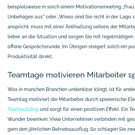
beispielsweise in solch einem Motivationsmeeting „Frau M
Unbehagen aus“ oder „Wieso sind Sie nicht in der Lage, d
anspricht, muss mit einer Antihaltung seitens der Mitar
lieber an die Situation und sorgen Sie mit regelmäßigen
offene Gesprächsrunde. Im Übrigen steigert solch ein po
Produktivität direkt.
Teamtage motivieren Mitarbeiter s
Was in manchen Branchen undenkbar klingt, ist für ande
Teamtag motiviert die Mitarbeiter durch spielerische El
Teambuilding
und sorgt für einen positiven Effekt. Ein 
Wunder bewirken. Viele Unternehmen verbinden mit g
gern den jährlichen Betriebsausflug. So schlagen Sie zwe