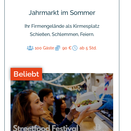
Jahrmarkt im Sommer
Ihr Firmengelände als Kirmesplatz
Schießen, Schlemmen, Feiern.
100 Gäste
90 €
ab 5 Std.
Beliebt