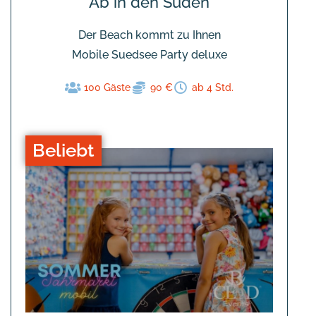
Ab in den Süden
Der Beach kommt zu Ihnen
Mobile Suedsee Party deluxe
100 Gäste
90 €
ab 4 Std.
Beliebt