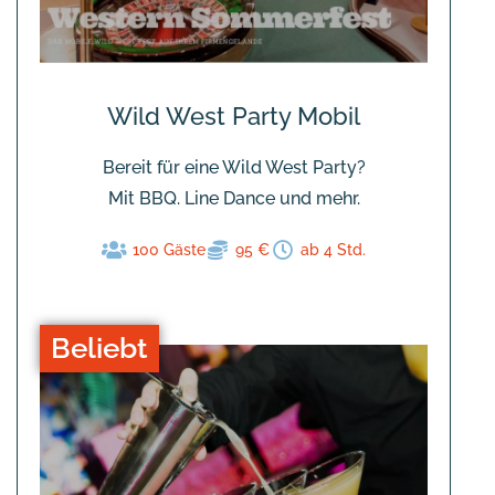
Wild West Party Mobil
Bereit für eine Wild West Party?
Mit BBQ. Line Dance und mehr.
100 Gäste
95 €
ab 4 Std.
Beliebt