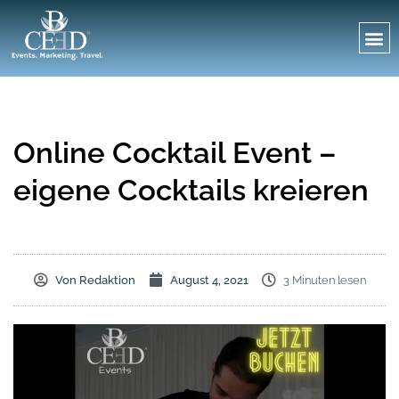
Online Cocktail Event –
eigene Cocktails kreieren
Von
Redaktion
August 4, 2021
3 Minuten lesen