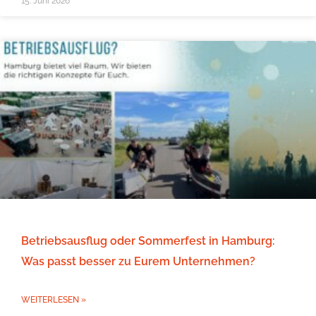
15. Juni 2026
Betriebsausflug oder Sommerfest in Hamburg:
Was passt besser zu Eurem Unternehmen?
WEITERLESEN »