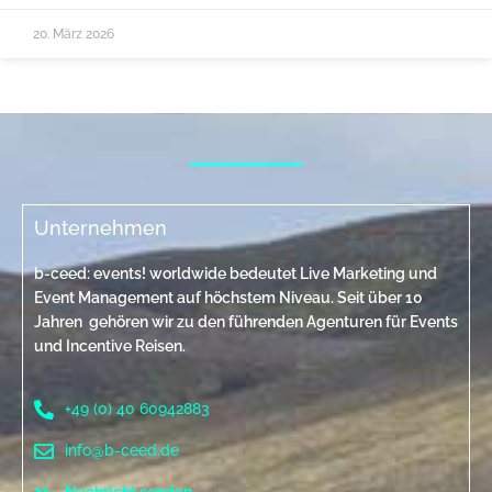
20. März 2026
Unternehmen
b-ceed: events! worldwide bedeutet Live Marketing und
Event Management auf höchstem Niveau. Seit über 10
Jahren gehören wir zu den führenden Agenturen für Events
und Incentive Reisen.
+49 (0) 40 60942883
info@b-ceed.de