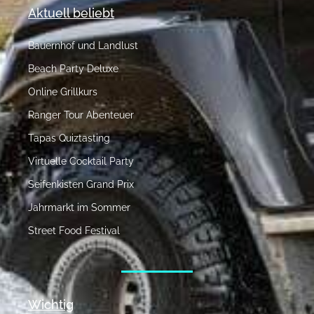
Aktuell beliebt
Bauernhof und Landlust
Beach Party Deluxe
Online Grillkurs
Ranger Tour Abenteuer
Tapas Quiztasting
Virtuelle Cocktail Party
Seifenkisten Grand Prix
Jahrmarkt im Sommer
Street Food Festival
Wichtig