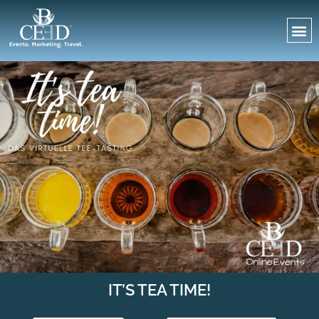
IT’S TEA TIME!