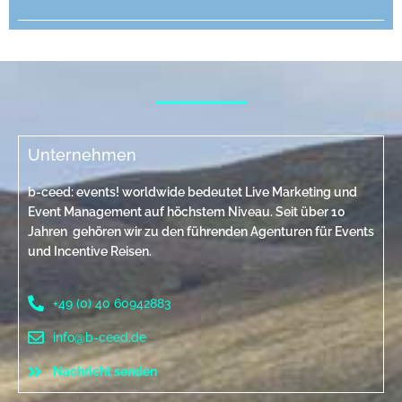
Unternehmen
b-ceed: events! worldwide bedeutet Live Marketing und
Event Management auf höchstem Niveau. Seit über 10
Jahren gehören wir zu den führenden Agenturen für Events
und Incentive Reisen.
+49 (0) 40 60942883
info@b-ceed.de
Nachricht senden