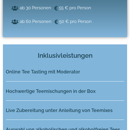
ab 30 Personen
55 € pro Person
ab 60 Personen
50 € pro Person
Inklusivleistungen
Online Tee Tasting mit Moderator
Hochwertige Teemischungen in der Box
Live Zubereitung unter Anleitung von Teemixes
Auswahl von alkoholischen und alkoholfreien Tees