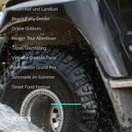
Bauernhof und Landlust
Beach Party Deluxe
Online Grillkurs
Ranger Tour Abenteuer
Tapas Quiztasting
Virtuelle Cocktail Party
Seifenkisten Grand Prix
Jahrmarkt im Sommer
Street Food Festival
Wichtig
Unternehmen