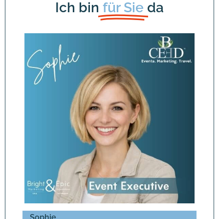
Ich bin
für Sie
da
Sophie