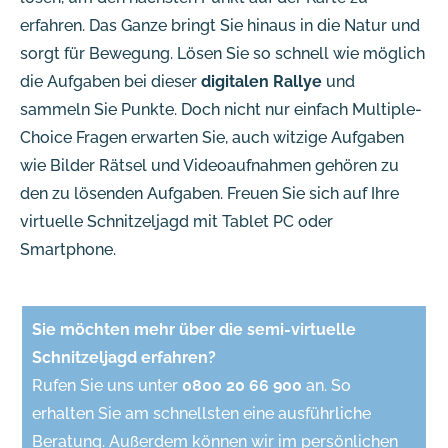
erfahren. Das Ganze bringt Sie hinaus in die Natur und
sorgt für Bewegung. Lösen Sie so schnell wie möglich
die Aufgaben bei dieser
digitalen Rallye
und
sammeln Sie Punkte. Doch nicht nur einfach Multiple-
Choice Fragen erwarten Sie, auch witzige Aufgaben
wie Bilder Rätsel und Videoaufnahmen gehören zu
den zu lösenden Aufgaben. Freuen Sie sich auf Ihre
virtuelle Schnitzeljagd mit Tablet PC oder
Smartphone.
Sie möchten mehr über die semi-virtuelle
Schnitzeljagd erfahren?
Rufen Sie uns unter
0800 20 66 900
an. So
erhalten Sie am schnellsten eine ausführliche
Beratung. Außerdem können wir im persönlichen