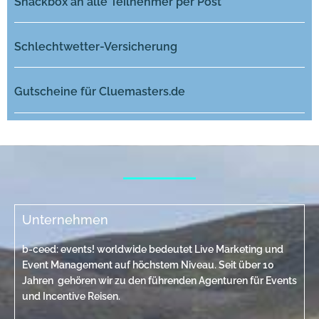
Snackbox an alle Teilnehmer per Post
Schlechtwetter-Versicherung
Gutscheine für Cluemasters.de
Unternehmen
b-ceed: events! worldwide bedeutet Live Marketing und
Event Management auf höchstem Niveau. Seit über 10
Jahren gehören wir zu den führenden Agenturen für Events
und Incentive Reisen.