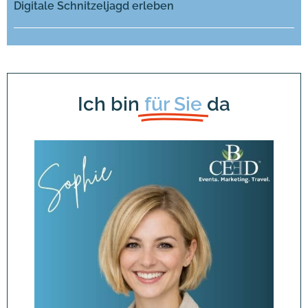
Digitale Schnitzeljagd erleben
Ich bin
für Sie
da