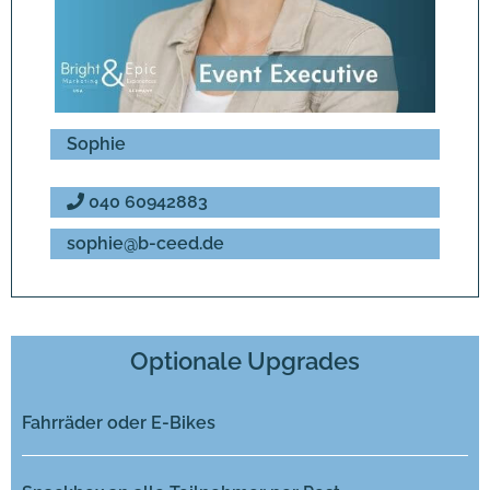
Sophie
040 60942883
sophie@b-ceed.de
Optionale Upgrades
Fahrräder oder E-Bikes