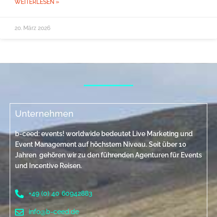
WEITERLESEN »
20. März 2026
Unternehmen
b-ceed: events! worldwide bedeutet Live Marketing und
Event Management auf höchstem Niveau. Seit über 10
Jahren gehören wir zu den führenden Agenturen für Events
und Incentive Reisen.
+49 (0) 40 60942883
info@b-ceed.de