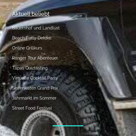
Aktuell beliebt
Bauernhof und Landlust
Beach Party Deluxe
Online Grillkurs
Ranger Tour Abenteuer
Tapas Quiztasting
Virtuelle Cocktail Party
Seifenkisten Grand Prix
Jahrmarkt im Sommer
Street Food Festival