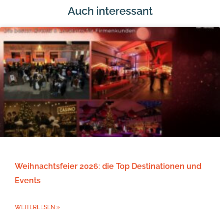
Auch interessant
Weihnachtsfeier 2026: die Top Destinationen und
Events
WEITERLESEN »