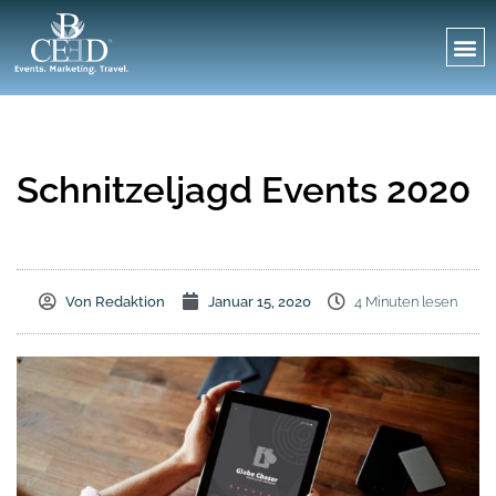
Schnitzeljagd Events 2020
Von
Redaktion
Januar 15, 2020
4 Minuten lesen