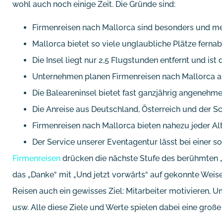
wohl auch noch einige Zeit. Die Gründe sind:
Firmenreisen nach Mallorca sind besonders und me
Mallorca bietet so viele unglaubliche Plätze ferna
Die Insel liegt nur 2,5 Flugstunden entfernt und ist
Unternehmen planen Firmenreisen nach Mallorca a
Die Baleareninsel bietet fast ganzjährig angeneh
Die Anreise aus Deutschland, Österreich und der Sc
Firmenreisen nach Mallorca bieten nahezu jeder Alte
Der Service unserer Eventagentur lässt bei einer 
Firmenreisen
drücken die nächste Stufe des berühmten 
das „Danke“ mit „Und jetzt vorwärts“ auf gekonnte Weis
Reisen auch ein gewisses Ziel: Mitarbeiter motivieren, U
usw. Alle diese Ziele und Werte spielen dabei eine große