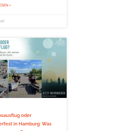
ESEN »
026
bsausflug oder
fest in Hamburg: Was