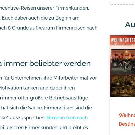
Incentive-Reisen unserer Firmenkunden.
it Euch dabei auch die zu Beginn am
Au
uch 8 Gründe auf, warum Firmenreisen nach
 immer beliebter werden
m für Unternehmen, ihre Mitarbeiter mal vor
Motivation tanken und dabei ihren
ch immer öfter größere Betriebsausflüge
hat sich die Sache. Firmenreisen sind die
Weihna
anke“ auszusprechen.
Firmenreisen nach
Destin
 bei unseren Firmenkunden und bleibt es