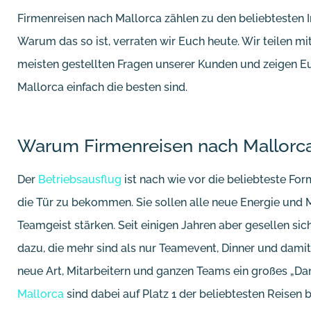
Firmenreisen nach Mallorca zählen zu den beliebtesten 
Warum das so ist, verraten wir Euch heute. Wir teilen m
meisten gestellten Fragen unserer Kunden und zeigen E
Mallorca einfach die besten sind.
Warum Firmenreisen nach Mallorca
Der
Betriebsausflug
ist nach wie vor die beliebteste For
die Tür zu bekommen. Sie sollen alle neue Energie und 
Teamgeist stärken. Seit einigen Jahren aber gesellen si
dazu, die mehr sind als nur Teamevent, Dinner und damit 
neue Art, Mitarbeitern und ganzen Teams ein großes „D
Mallorca
sind dabei auf Platz 1 der beliebtesten Reisen