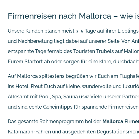
Firmenreisen nach Mallorca – wie i
Unsere Kunden planen meist 3-5 Tage auf ihrer Liebling
und Nachbereitung liegt dabei auf unserer Seite. Von An
entspannte Tage fernab des Touristen Trubels auf Mallo
Eurem Startort ab oder sorgen für eine klare, durchdac
Auf Mallorca spätestens begrüßen wir Euch am Flughafe
ins Hotel. Freut Euch auf kleine, wundervolle und luxuri
Allesamt mit Pool, Spa, Sauna usw. Viele unserer Partn
und sind echte Geheimtipps für spannende Firmenreisen
Das gesamte Rahmenprogramm bei der
Mallorca Firme
Katamaran-Fahren und ausgedehnten Degustationsmenüs