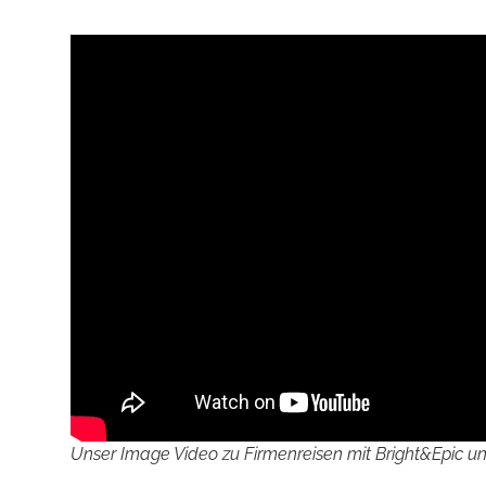
Unser Image Video zu Firmenreisen mit Bright&Epic u