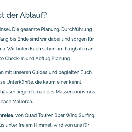
st der Ablauf?
sinsel. Die gesamte Planung, Durchführung
fang bis Ende sind wir dabei und sorgen für
rca. Wir holen Euch schon am Flughafen an
hte Check-In und Abflug Planung.
n mit unseren Guides und begleiten Euch
öse Unterkünfte, die kaum einer kennt.
erhäuser liegen fernab des Massentourismus
 nach Mallorca.
nreise
, von Quad Touren über Wind Surfing,
 unter freiem Himmel, wird von uns für