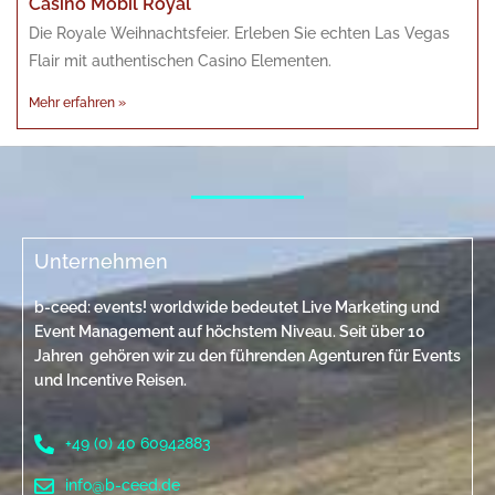
Casino Mobil Royal
Die Royale Weihnachtsfeier. Erleben Sie echten Las Vegas
Flair mit authentischen Casino Elementen.
Mehr erfahren »
Unternehmen
b-ceed: events! worldwide bedeutet Live Marketing und
Event Management auf höchstem Niveau. Seit über 10
Jahren gehören wir zu den führenden Agenturen für Events
und Incentive Reisen.
+49 (0) 40 60942883
info@b-ceed.de