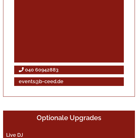
040 60942883
events@b-ceed.de
Optionale Upgrades
Live DJ