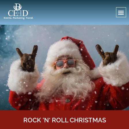
ROCK ’N‘ ROLL CHRISTMAS