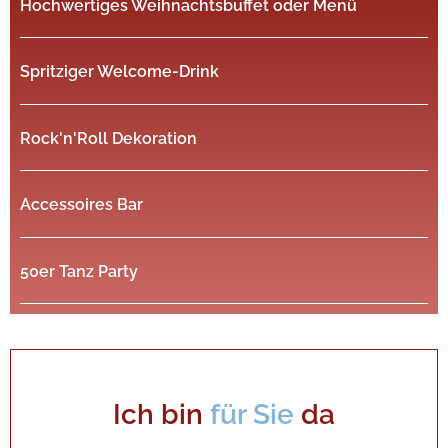
Hochwertiges Weihnachtsbuffet oder Menü
Spritziger Welcome-Drink
Rock'n'Roll Dekoration
Accessoires Bar
50er Tanz Party
Ich bin
für Sie
da