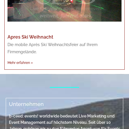
Apres Ski Weihnacht
Die mobile Après Ski Weihnachtsfeier auf Ihrem
Firmengelände.
Mehr erfahren »
Unternehmen
b-ceed: events! worldwide bedeutet Live Marketing und
Event Management auf höchstem Niveau. Seit über 10
Jahren gehören wir zu den führenden Agenturen für Events