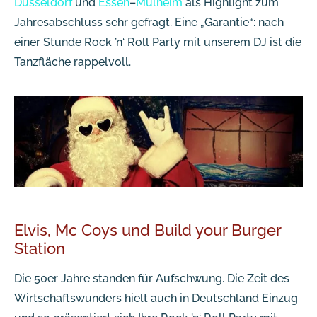
Düsseldorf
und
Essen
–
Mülheim
als Highlight zum
Jahresabschluss sehr gefragt. Eine „Garantie“: nach
einer Stunde Rock ’n‘ Roll Party mit unserem DJ ist die
Tanzfläche rappelvoll.
Elvis, Mc Coys und Build your Burger
Station
Die 50er Jahre standen für Aufschwung. Die Zeit des
Wirtschaftswunders hielt auch in Deutschland Einzug