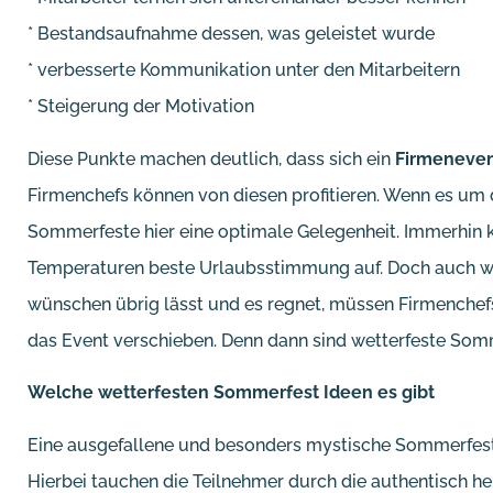
* Bestandsaufnahme dessen, was geleistet wurde
* verbesserte Kommunikation unter den Mitarbeitern
* Steigerung der Motivation
Diese Punkte machen deutlich, dass sich ein
Firmeneve
Firmenchefs können von diesen profitieren. Wenn es um d
Sommerfeste hier eine optimale Gelegenheit. Immerhi
Temperaturen beste Urlaubsstimmung auf. Doch auch 
wünschen übrig lässt und es regnet, müssen Firmenchefs
das Event verschieben. Denn dann sind wetterfeste Somm
Welche wetterfesten Sommerfest Ideen es gibt
Eine ausgefallene und besonders mystische Sommerfest 
Hierbei tauchen die Teilnehmer durch die authentisch he