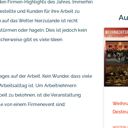
den Firmen-Highlights des Jahres. Immerhin
stellte und Kunden für ihre Arbeit zu
Au
uf das Wetter hierzulande ist nicht
türmen oder hageln. Dies ist jedoch kein
cherweise gibt es viele Ideen
ages auf der Arbeit. Kein Wunder, dass viele
Arbeitsalltag ist. Um Arbeitnehmern
it zu belohnen, ist die Veranstaltung
Weihna
le von einem Firmenevent sind:
Destin
WEITERL