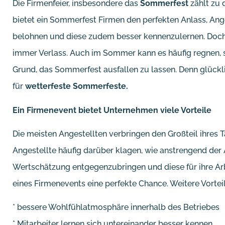
Die Firmenfeier, insbesondere das
Sommerfest
zählt zu 
bietet ein Sommerfest Firmen den perfekten Anlass, Ange
belohnen und diese zudem besser kennenzulernen. Doch a
immer Verlass. Auch im Sommer kann es häufig regnen, s
Grund, das Sommerfest ausfallen zu lassen. Denn glückli
für
wetterfeste Sommerfeste.
Ein Firmenevent bietet Unternehmen viele Vorteile
Die meisten Angestellten verbringen den Großteil ihres T
Angestellte häufig darüber klagen, wie anstrengend der 
Wertschätzung entgegenzubringen und diese für ihre Arbe
eines Firmenevents eine perfekte Chance. Weitere Vortei
* bessere Wohlfühlatmosphäre innerhalb des Betriebes
* Mitarbeiter lernen sich untereinander besser kennen