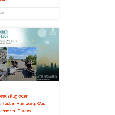
026
bsausflug oder
fest in Hamburg: Was
besser zu Eurem