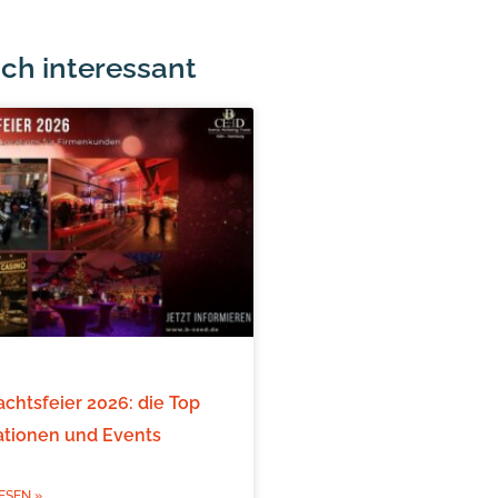
ch interessant
chtsfeier 2026: die Top
ationen und Events
ESEN »