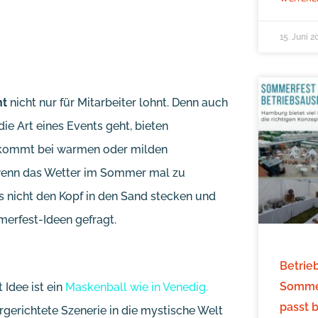
15. Juni 2
nt
nicht nur für Mitarbeiter lohnt. Denn auch
ie Art eines Events geht, bieten
n kommt bei warmen oder milden
wenn das Wetter im Sommer mal zu
 nicht den Kopf in den Sand stecken und
erfest-Ideen gefragt.
Betrie
Sommer
Idee ist ein
Maskenball wie in Venedig.
passt 
rgerichtete Szenerie in die mystische Welt