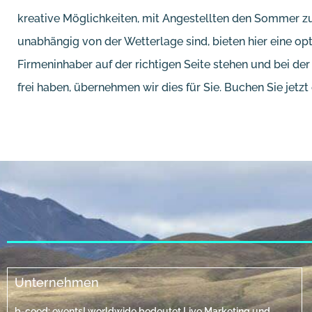
kreative Möglichkeiten, mit Angestellten den Sommer zu
unabhängig von der Wetterlage sind, bieten hier eine opt
Firmeninhaber auf der richtigen Seite stehen und bei d
frei haben, übernehmen wir dies für Sie. Buchen Sie jetzt
Unternehmen
b-ceed: events! worldwide bedeutet Live Marketing und