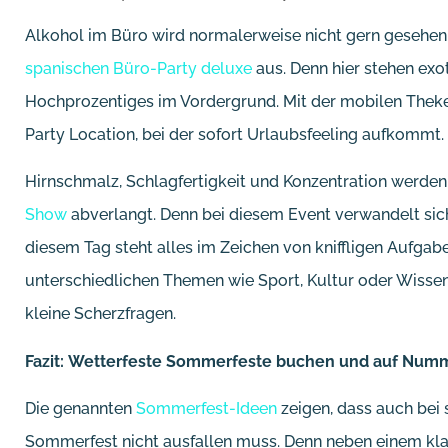
Alkohol im Büro wird normalerweise nicht gern gesehen.
spanischen Büro-Party deluxe
aus. Denn hier stehen exot
Hochprozentiges im Vordergrund. Mit der mobilen Theke 
Party Location, bei der sofort Urlaubsfeeling aufkommt.
Hirnschmalz, Schlagfertigkeit und Konzentration werden
Show
abverlangt. Denn bei diesem Event verwandelt sic
diesem Tag steht alles im Zeichen von kniffligen Aufga
unterschiedlichen Themen wie Sport, Kultur oder Wissen
kleine Scherzfragen.
Fazit: Wetterfeste Sommerfeste buchen und auf Num
Die genannten
Sommerfest-Ideen
zeigen, dass auch bei
Sommerfest nicht ausfallen muss. Denn neben einem klass