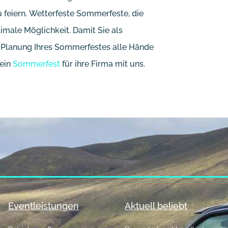
 feiern. Wetterfeste Sommerfeste, die
imale Möglichkeit. Damit Sie als
er Planung Ihres Sommerfestes alle Hände
 ein
Sommerfest
für ihre Firma mit uns.
Eventleistungen
Aktuell beliebt