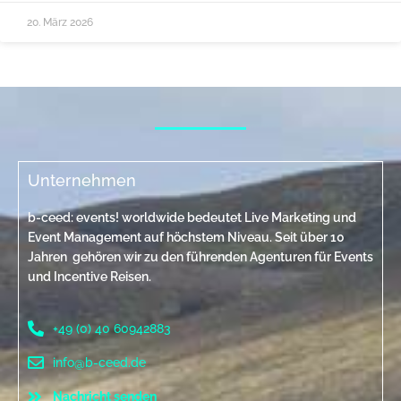
20. März 2026
Unternehmen
b-ceed: events! worldwide bedeutet Live Marketing und
Event Management auf höchstem Niveau. Seit über 10
Jahren gehören wir zu den führenden Agenturen für Events
und Incentive Reisen.
+49 (0) 40 60942883
info@b-ceed.de
Nachricht senden