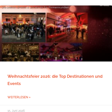
Weihnachtsfeier 2026: die Top Destinationen und
Events
WEITERLESEN »
15. Juni 2026