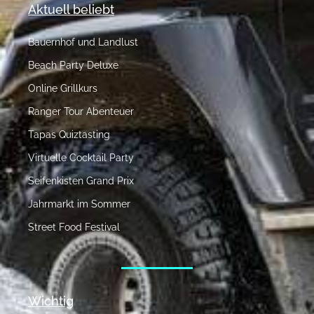
Aktuell beliebt
Bauernhof und Landlust
Beach Party Deluxe
Online Grillkurs
Ranger Tour Abenteuer
Tapas Quiztasting
Virtuelle Cocktail Party
Seifenkisten Grand Prix
Jahrmarkt im Sommer
Street Food Festival
Wichtig