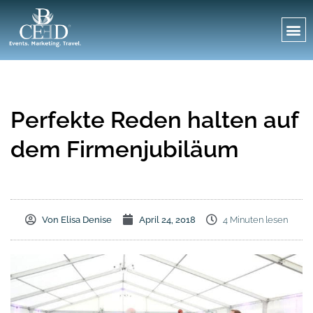
Perfekte Reden halten auf
dem Firmenjubiläum
Von
Elisa Denise
April 24, 2018
4 Minuten lesen