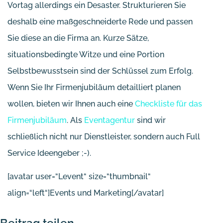
Vortag allerdings ein Desaster. Strukturieren Sie
deshalb eine maßgeschneiderte Rede und passen
Sie diese an die Firma an. Kurze Sätze,
situationsbedingte Witze und eine Portion
Selbstbewusstsein sind der Schlüssel zum Erfolg.
Wenn Sie Ihr Firmenjubiläum detailliert planen
wollen, bieten wir Ihnen auch eine
Checkliste für das
Firmenjubiläum
. Als
Eventagentur
sind wir
schließlich nicht nur Dienstleister, sondern auch Full
Service Ideengeber ;-).
[avatar user=“Levent“ size=“thumbnail“
align=“left“]Events und Marketing[/avatar]
Beitrag teilen ...