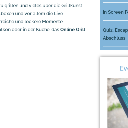
grillen und vieles über die Grillkunst
In Screen 
llboxen und vor allem die Live
hrreiche und lockere Momente
lkon oder in der Küche: das
Online Grill-
Quiz, Escap
Abschluss
Ev