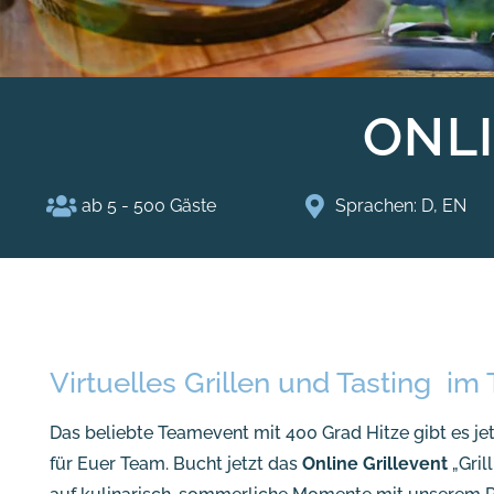
ONL
ab 5 - 500 Gäste
Sprachen: D, EN
Virtuelles Grillen und Tasting im
Das beliebte Teamevent mit 400 Grad Hitze gibt es jetz
für Euer Team. Bucht jetzt das
Online Grillevent
„Gril