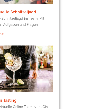
uelle Schnitzeljagd
e Schnitzeljagd im Team. Mit
n Aufgaben und Fragen.
n »
n Tasting
virtuelle Online Teamevent Gin