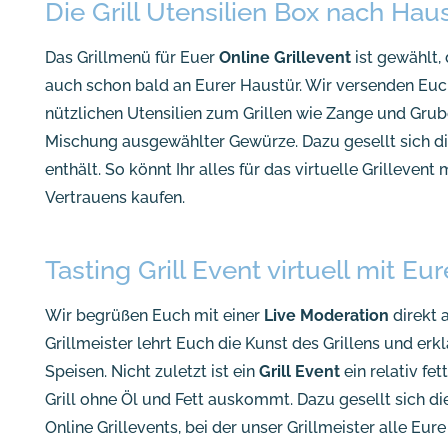
Die Grill Utensilien Box nach Hau
Das Grillmenü für Euer
Online Grillevent
ist gewählt, 
auch schon bald an Eurer Haustür. Wir versenden Euc
nützlichen Utensilien zum Grillen wie Zange und Grub
Mischung ausgewählter Gewürze. Dazu gesellt sich di
enthält. So könnt Ihr alles für das virtuelle Grillev
Vertrauens kaufen.
Tasting Grill Event virtuell mit Eu
Wir begrüßen Euch mit einer
Live Moderation
direkt 
Grillmeister lehrt Euch die Kunst des Grillens und erkl
Speisen. Nicht zuletzt ist ein
Grill Event
ein relativ fe
Grill ohne Öl und Fett auskommt. Dazu gesellt sich d
Online Grillevents, bei der unser Grillmeister alle Eu