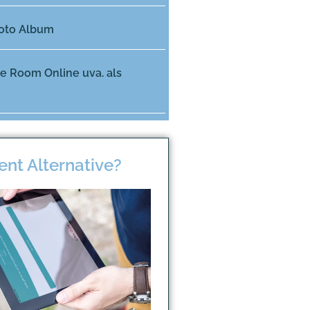
Foto Album
e Room Online uva. als
ent Alternative?