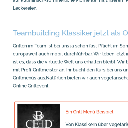
auf kulinarisch-sommerliche Momente mit unserem Pr
Leckereien.
Teambuilding Klassiker jetzt als O
Grillen im Team ist bei uns ja schon fast Pflicht im Som
europaweit auch mobil durchführbar. Wir leben jetzt
ist es, dass die virtuelle Welt uns erhalten bleibt. Wir
mit Profi-Grillmeister an. Ihr bucht den Kurs bei uns
Grillmenüs aus.Natürlich bieten wir auch vegetarisch
Online Grillevent.
Ein Grill Menü Beispiel
Von Klassikern über vegetari