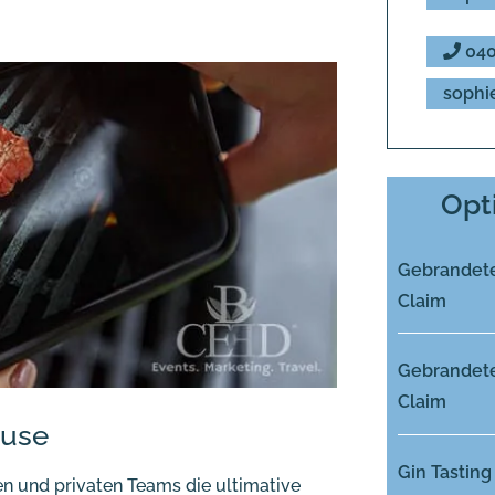
040
sophi
Opt
Gebrandete
Claim
Gebrandete
Claim
ause
Gin Tasting
n und privaten Teams die ultimative