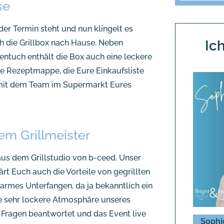
se
der Termin steht und nun klingelt es
Ic
h die Grillbox nach Hause. Neben
entuch enthält die Box auch eine leckere
e Rezeptmappe, die Eure Einkaufsliste
ent mit dem Team im Supermarkt Eures
rem Grillmeister
aus dem Grillstudio von b-ceed. Unser
ärt Euch auch die Vorteile von gegrillten
ttarmes Unterfangen, da ja bekanntlich ein
ie sehr lockere Atmosphäre unseres
re Fragen beantwortet und das Event live
Sophi