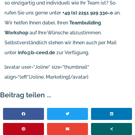
so einzigartig und individuell wie Ihr Team ist? So
rufen Sie uns gerne unter
+49 (0) 2251 929 330-0
an.
Wir helfen Ihnen dabei, Ihren
Teambuilding
Workshop
auf Ihre Wünsche abzustimmen.
Selbstverständlich stehen wir Ihnen auch per Mail
unter
info@b-ceed.de
zur Verfügung.
[avatar user=“Joline“ size=“thumbnail“
align=“left“]Joline, Marketing[/avatar]
Beitrag teilen ...