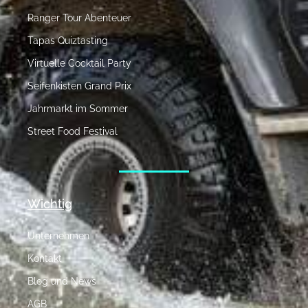
Ranger Tour Abenteuer
Tapas Quiztasting
Virtuelle Cocktail Party
Seifenkisten Grand Prix
Jahrmarkt im Sommer
Street Food Festival
Wichtig
Unternehmen
Kontakt
Blog und News
AGB