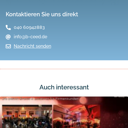
Kontaktieren Sie uns direkt
040 60942883
info@b-ceed.de
Nachricht senden
Auch interessant