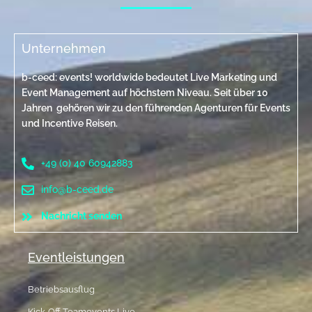
Unternehmen
b-ceed: events! worldwide bedeutet Live Marketing und
Event Management auf höchstem Niveau. Seit über 10
Jahren gehören wir zu den führenden Agenturen für Events
und Incentive Reisen.
+49 (0) 40 60942883
info@b-ceed.de
Nachricht senden
Eventleistungen
Betriebsausflug
Kick-Off Teamevents Live