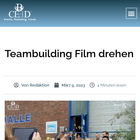
Teambuilding Film drehen
Von
Redaktion
März 9, 2023
4 Minuten lesen