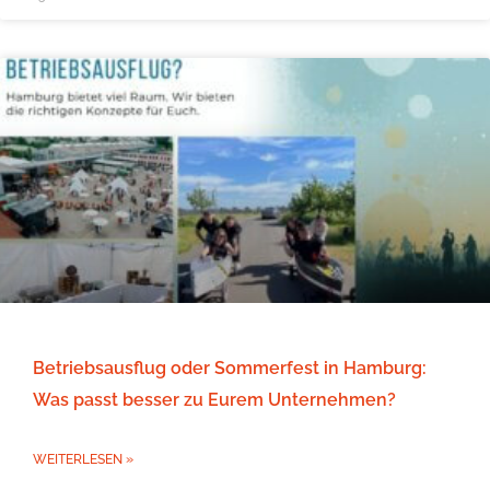
Betriebsausflug oder Sommerfest in Hamburg:
Was passt besser zu Eurem Unternehmen?
WEITERLESEN »