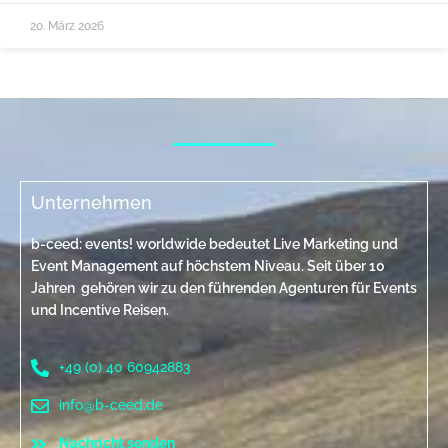
20. März 2026
Unternehmen
b-ceed: events! worldwide bedeutet Live Marketing und
Event Management auf höchstem Niveau. Seit über 10
Jahren gehören wir zu den führenden Agenturen für Events
und Incentive Reisen.
+49 (0) 40 60942883
info@b-ceed.de
Nachricht senden