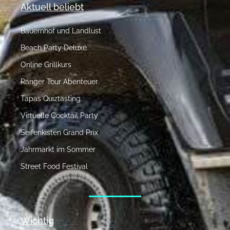
Aktuell beliebt
Bauernhof und Landlust
Beach Party Deluxe
Online Grillkurs
Ranger Tour Abenteuer
Tapas Quiztasting
Virtuelle Cocktail Party
Seifenkisten Grand Prix
Jahrmarkt im Sommer
Street Food Festival
Wichtig