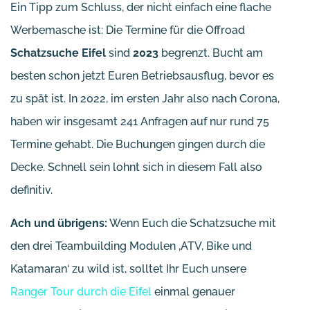
Ein Tipp zum Schluss, der nicht einfach eine flache
Werbemasche ist: Die Termine für die Offroad
Schatzsuche Eifel
sind
2023
begrenzt. Bucht am
besten schon jetzt Euren Betriebsausflug, bevor es
zu spät ist. In 2022, im ersten Jahr also nach Corona,
haben wir insgesamt 241 Anfragen auf nur rund 75
Termine gehabt. Die Buchungen gingen durch die
Decke. Schnell sein lohnt sich in diesem Fall also
definitiv.
Ach und übrigens:
Wenn Euch die Schatzsuche mit
den drei Teambuilding Modulen ‚ATV, Bike und
Katamaran‘ zu wild ist, solltet Ihr Euch unsere
Ranger Tour durch die Eifel
einmal genauer