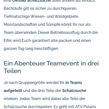
eine
Offroad Schatzsuche
alles andere als einfach:
Bachläufe gilt es sicher zu durchqueren.
Tiefmatschige Wiesen- und Waldgebiete,
Moorlandschaften und Sümpfe könnt Ihr nur als
Team überwinden. Dieser Betriebsausflug durch die
Eifel wird Euch garantiert alle packen und einen
ganzen Tag lang beschäftigen.
Ein Abenteuer Teamevent in drei
Teilen
Je nach Gruppengröße werdet Ihr
in Teams
aufgeteilt
und die drei Teile der
Schatzsuche
erleben. Jedes Team wird dabei alle Teile der
Schatzsuche durchspielen. Es geht mit ATV Polaris