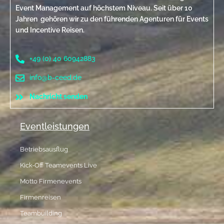
Event Management auf höchstem Niveau. Seit über 10
Jahren gehören wir zu den führenden Agenturen für Events
und Incentive Reisen.
+49 (0) 40 60942883
info@b-ceed.de
Nachricht senden
Eventleistungen
Betriebsausflug
Kick-Off Teamevents Live
Motto Firmenevents
Firmenreisen
Teambuilding