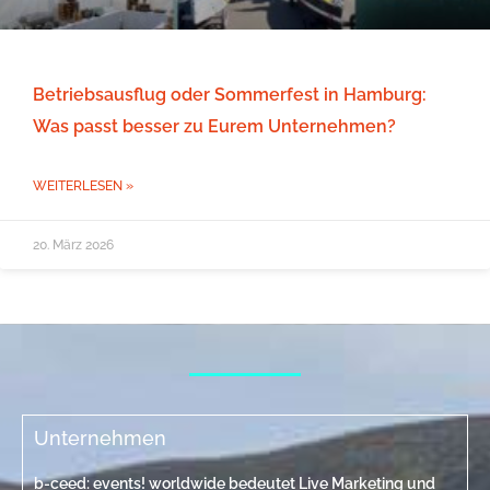
Betriebsausflug oder Sommerfest in Hamburg:
Was passt besser zu Eurem Unternehmen?
WEITERLESEN »
20. März 2026
Unternehmen
b-ceed: events! worldwide bedeutet Live Marketing und