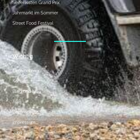
Seifenkisten Grand Prix
Jahrmarkt im Sommer
Street Food Festival
Wichtig
Unternehmen
Kontakt
Blog und News
AGB
Datenschutz
Impressum
Jobs