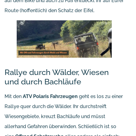
auf dem Bike und auch zu Fuß entdeckt Ihr auf Eurer
Route (hoffentlich) den Schatz der Eifel.
Rallye durch Wälder, Wiesen
und durch Bachläufe
Mit den
ATV Polaris Fahrzeugen
geht es los zu einer
Rallye quer durch die Wälder. Ihr durchstreift
Wiesengebiete, kreuzt Bachläufe und müsst
allerhand Gefahren überwinden. Schließlich ist so