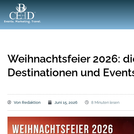
Weihnachtsfeier 2026: di
Destinationen und Event
Von
Redaktion
Juni 15, 2026
8 Minuten lesen