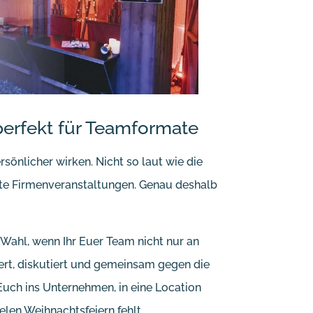
perfekt für Teamformate
rsönlicher wirken. Nicht so laut wie die
ute Firmenveranstaltungen. Genau deshalb
 Wahl, wenn Ihr Euer Team nicht nur an
iert, diskutiert und gemeinsam gegen die
uch ins Unternehmen, in eine Location
elen Weihnachtsfeiern fehlt.