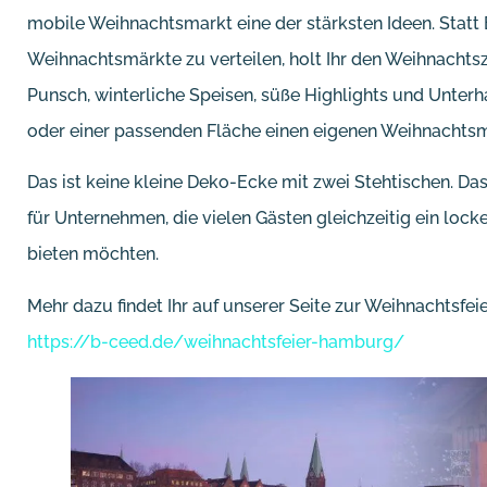
mobile Weihnachtsmarkt eine der stärksten Ideen. Statt E
Weihnachtsmärkte zu verteilen, holt Ihr den Weihnachts
Punsch, winterliche Speisen, süße Highlights und Unt
oder einer passenden Fläche einen eigenen Weihnachtsm
Das ist keine kleine Deko-Ecke mit zwei Stehtischen. Das
für Unternehmen, die vielen Gästen gleichzeitig ein lock
bieten möchten.
Mehr dazu findet Ihr auf unserer Seite zur Weihnachtsfei
https://b-ceed.de/weihnachtsfeier-hamburg/