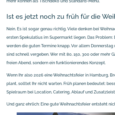
mehr können als Tischdeko und Standard-Menü.
Ist es jetzt noch zu früh für die We
Nein. Es ist sogar genau richtig. Viele denken bei Weihn
ersten Spekulatius im Supermarkt liegen. Das Problem:
werden die guten Termine knapp. Vor allem Donnersta
sind schnell vergeben. Wer mit 80, 150, 300 oder mehr Gä
freien Abend, sondern ein funktionierendes Konzept.
Wenn Ihr also 2026 eine Weihnachtsfeier in Hamburg, Br
plant, solltet Ihr nicht warten. Früh planen bedeutet: 
Spielraum bei Location, Catering, Ablauf und Zusatzleis
Und ganz ehrlich: Eine gute Weihnachtsfeier entsteht nic