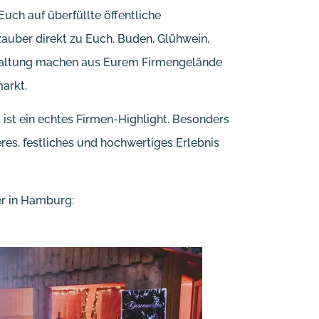
uch auf überfüllte öffentliche
zauber direkt zu Euch. Buden, Glühwein,
erhaltung machen aus Eurem Firmengelände
arkt.
 ist ein echtes Firmen-Highlight. Besonders
eres, festliches und hochwertiges Erlebnis
er in Hamburg: