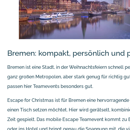
Bremen: kompakt, persönlich und 
Bremen ist eine Stadt, in der Weihnachtsfeiern schnell pe
ganz großen Metropolen, aber stark genug für richtig g
passen hier Teamevents besonders gut.
Escape for Christmas ist für Bremen eine hervorragende
einen Tisch setzen möchtet. Hier wird gerätselt, kombin
Zeit gespielt. Das mobile Escape Teamevent kommt zu E
oder ins Hotel und bringt genau die Spannung mit, die vi