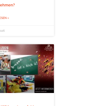
nehmen?
ESEN »
2026