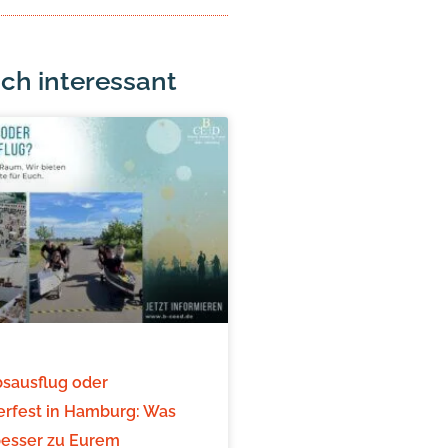
ch interessant
bsausflug oder
fest in Hamburg: Was
besser zu Eurem