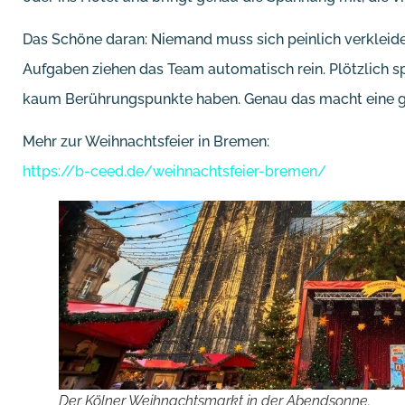
Das Schöne daran: Niemand muss sich peinlich verkleid
Aufgaben ziehen das Team automatisch rein. Plötzlich sp
kaum Berührungspunkte haben. Genau das macht eine gu
Mehr zur Weihnachtsfeier in Bremen:
https://b-ceed.de/weihnachtsfeier-bremen/
Der Kölner Weihnachtsmarkt in der Abendsonne.