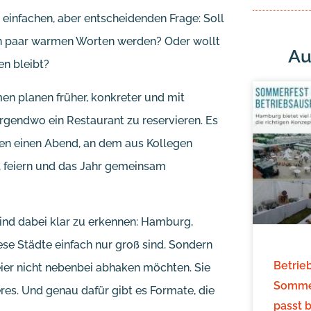
r einfachen, aber entscheidenden Frage: Soll
ein paar warmen Worten werden? Oder wollt
Au
en bleibt?
en planen früher, konkreter und mit
rgendwo ein Restaurant zu reservieren. Es
en einen Abend, an dem aus Kollegen
 feiern und das Jahr gemeinsam
ind dabei klar zu erkennen: Hamburg,
ese Städte einfach nur groß sind. Sondern
Betrie
feier nicht nebenbei abhaken möchten. Sie
Sommer
es. Und genau dafür gibt es Formate, die
passt 