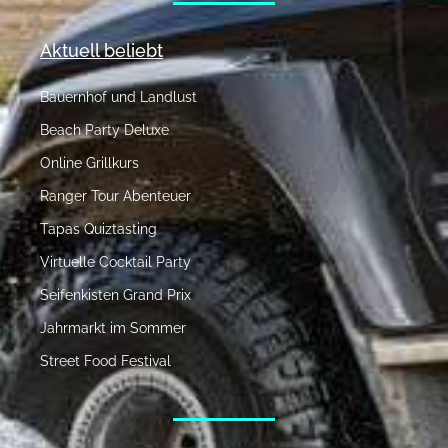
Aktuell beliebt
Bauernhof und Landlust
Beach Party Deluxe
Online Grillkurs
Ranger Tour Abenteuer
Tapas Quiztasting
Virtuelle Cocktail Party
Seifenkisten Grand Prix
Jahrmarkt im Sommer
Street Food Festival