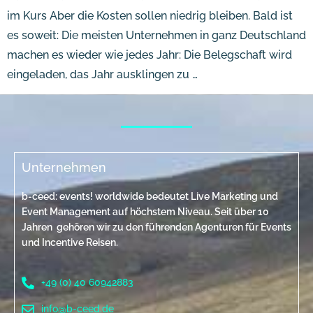
im Kurs Aber die Kosten sollen niedrig bleiben. Bald ist
es soweit: Die meisten Unternehmen in ganz Deutschland
machen es wieder wie jedes Jahr: Die Belegschaft wird
eingeladen, das Jahr ausklingen zu …
Unternehmen
b-ceed: events! worldwide bedeutet Live Marketing und
Event Management auf höchstem Niveau. Seit über 10
Jahren gehören wir zu den führenden Agenturen für Events
und Incentive Reisen.
+49 (0) 40 60942883
info@b-ceed.de