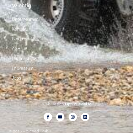
Wichtig
Unternehmen
Kontakt
Blog und News
AGB
Datenschutz
Impressum
Jobs
Web Design:
OptimusPhil.io
© 2026 – b-ceed GmbH