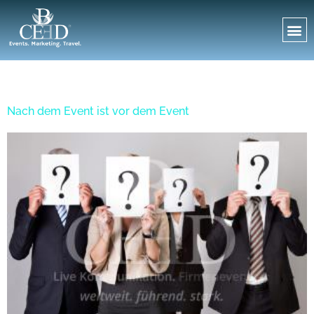
Tag:
14. März 2018
Nach dem Event ist vor dem Event