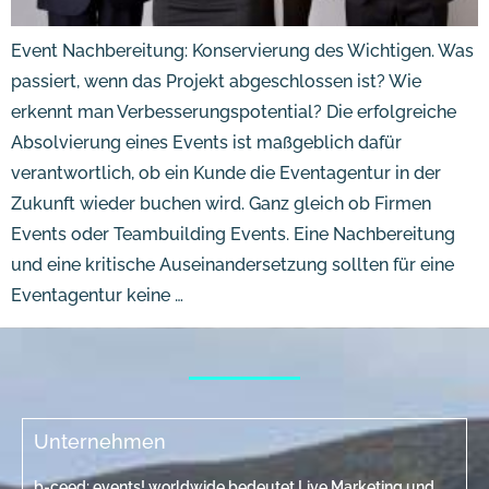
Event Nachbereitung: Konservierung des Wichtigen. Was
passiert, wenn das Projekt abgeschlossen ist? Wie
erkennt man Verbesserungspotential? Die erfolgreiche
Absolvierung eines Events ist maßgeblich dafür
verantwortlich, ob ein Kunde die Eventagentur in der
Zukunft wieder buchen wird. Ganz gleich ob Firmen
Events oder Teambuilding Events. Eine Nachbereitung
und eine kritische Auseinandersetzung sollten für eine
Eventagentur keine …
Unternehmen
b-ceed: events! worldwide bedeutet Live Marketing und