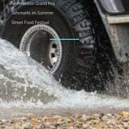
Seifenkisten Grand Prix
Jahrmarkt im Sommer
Street Food Festival
Wichtig
Unternehmen
Kontakt
Blog und News
AGB
Datenschutz
Impressum
Jobs