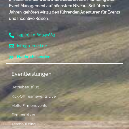
Event Management auf höchstem Niveau. Seit über 10
Jahren gehören wir zu den führenden Agenturen für Events
und Incentive Reisen.
+49 (0) 40 60942883
info@b-ceed.de
Nachricht senden
Eventleistungen
Betriebsausflug
Kick-Off Teamevents Live
Motto Firmenevents
Firmenreisen
Teambuilding