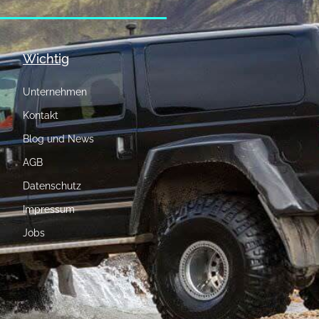
Wichtig
Unternehmen
Kontakt
Blog und News
AGB
Datenschutz
Impressum
Jobs