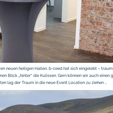
ren neuen heiligen Hallen. b-ceed hat sich eingelebt – traum
inen Blick „hinter“ die Kulissen. Gern können wir auch ein
ten lag der Traum in die neue Event Location zu ziehen …