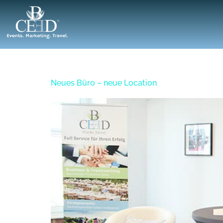
Tag:
8. Juni 2018
Neues Büro – neue Location