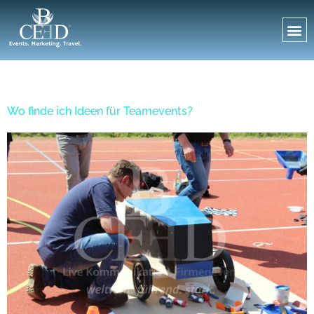
Tag:
14. März 2019
Wo finde ich Ideen für Teamevents?