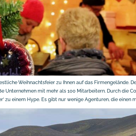
stliche Weihnachtsfeier zu Ihnen auf das Firmengelände. D
roße Unternehmen mit mehr als 100 Mitarbeitern. Durch die
r‘ zu einem Hype. Es gibt nur wenige Agenturen, die einen