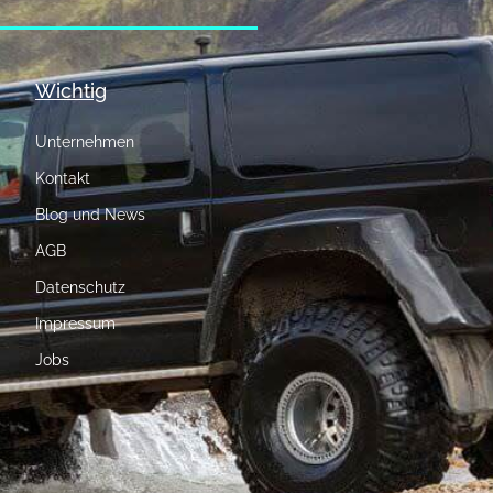
Wichtig
Unternehmen
Kontakt
Blog und News
AGB
Datenschutz
Impressum
Jobs