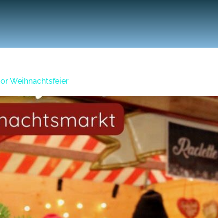
or Weihnachtsfeier