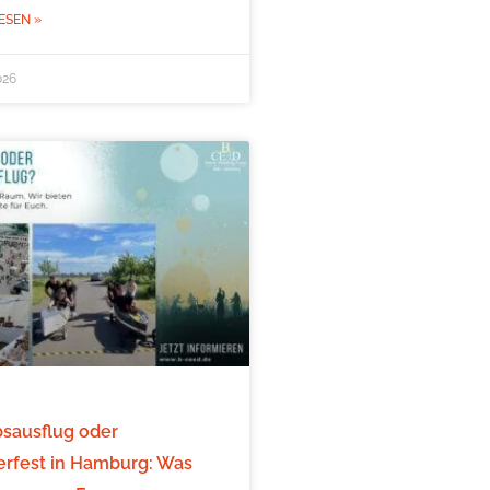
ESEN »
026
bsausflug oder
fest in Hamburg: Was