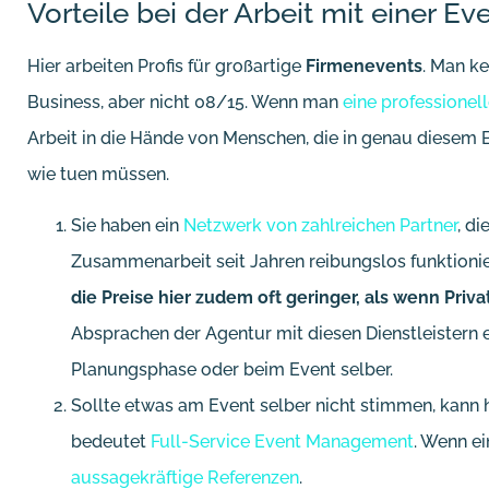
Vorteile bei der Arbeit mit einer E
Hier arbeiten Profis für großartige
Firmenevents
. Man k
Business, aber nicht 08/15. Wenn man
eine professionel
Arbeit in die Hände von Menschen, die in genau diesem B
wie tuen müssen.
Sie haben ein
Netzwerk von zahlreichen Partner
, d
Zusammenarbeit seit Jahren reibungslos funktion
die Preise hier zudem oft geringer, als wenn Priv
Absprachen der Agentur mit diesen Dienstleistern e
Planungsphase oder beim Event selber.
Sollte etwas am Event selber nicht stimmen, kann h
bedeutet
Full-Service Event Management
. Wenn ei
aussagekräftige Referenzen
.