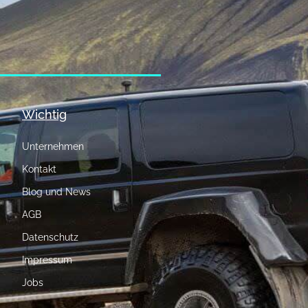
Wichtig
Unternehmen
Kontakt
Blog und News
AGB
Datenschutz
Impressum
Jobs