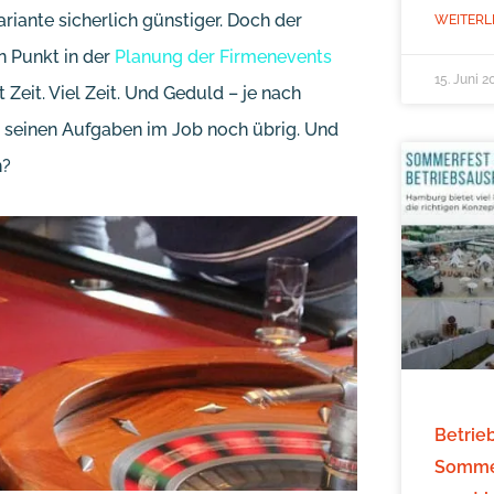
Variante sicherlich günstiger. Doch der
WEITERL
n Punkt in der
Planung der Firmenevents
15. Juni 2
Zeit. Viel Zeit. Und Geduld – je nach
n seinen Aufgaben im Job noch übrig. Und
n?
Betrie
Sommer