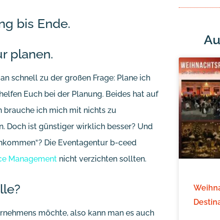
ng bis Ende.
Au
r planen.
n schnell zu der großen Frage: Plane ich
helfen Euch bei der Planung. Beides hat auf
n brauche ich mich mit nichts zu
 Doch ist günstiger wirklich besser? Und
vonkommen“? Die Eventagentur b-ceed
ice Management
nicht verzichten sollten.
lle?
Weihna
Destin
rnehmens möchte, also kann man es auch