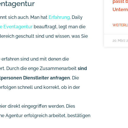
passt 
ventagentur
Unter
ennt sich auch. Man hat
Erfahrung
. Daily
WEITERL
le Eventagentur
beauftragt, legt man die
ereich geschult sind und wissen, was Sie
20. März 
ie erfahren sind und mit denen die
iert. Durch die enge Zusammenarbeit
sind
atpersonen Dienstleiter anfragen
. Die
rfolgen schnell und korrekt, ob in der
ier direkt eingegriffen werden. Dies
ne Agentur erfolgreich arbeitet, bestätigen