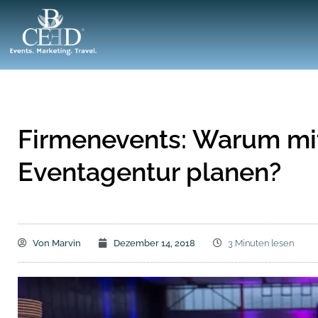
Firmenevents: Warum mit
Eventagentur planen?
Von
Marvin
Dezember 14, 2018
3 Minuten lesen